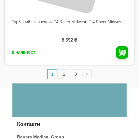
Турбінний наконечник T4 Racer Midwest, T 4 Racer Midwest,...
8 592 ₴
В НАЯВНОСТІ
1
2
3
Контакти
Bauers Medical Group