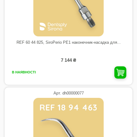
REF 60 44 825, SiroPerio PE1 наконечник-насадка для...
7 144 ₴
В НАЯВНОСТІ
Арт. dh00000077