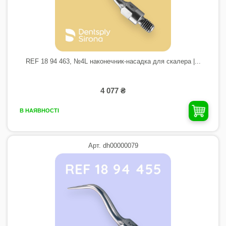
REF 18 94 463, №4L наконечник-насадка для скалера |...
4 077 ₴
В НАЯВНОСТІ
Арт. dh00000079