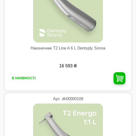
Наконечник T2 Line A 6 L Dentsply Sirona
16 593 ₴
В НАЯВНОСТІ
Арт. dh00000109