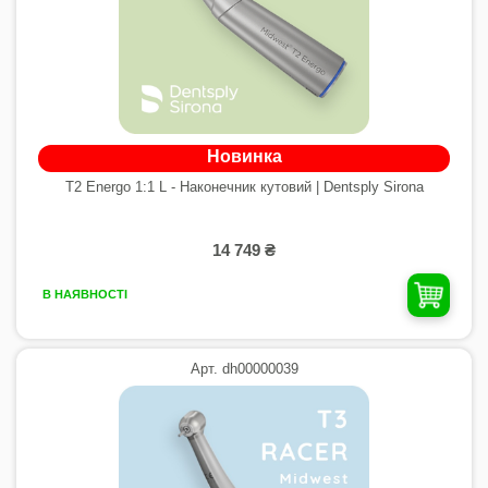
Новинка
T2 Energo 1:1 L - Наконечник кутовий | Dentsply Sirona
14 749 ₴
В НАЯВНОСТІ
Арт. dh00000039