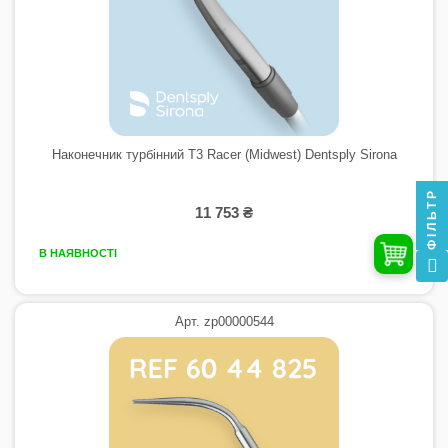
Наконечник турбінний T3 Racer (Midwest) Dentsply Sirona
ФІЛЬТР
11 753 ₴
В НАЯВНОСТІ
Арт. zp00000544