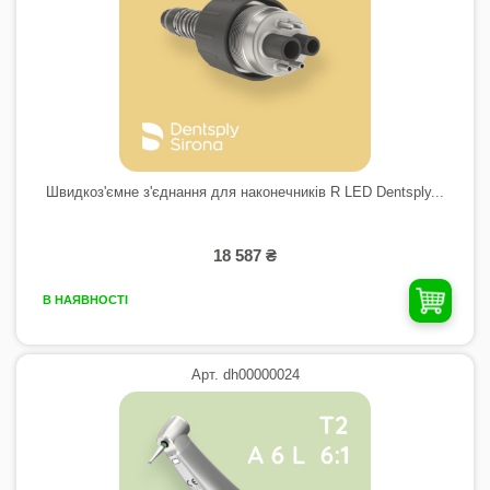
Швидкоз'ємне з'єднання для наконечників R LED Dentsply...
18 587 ₴
В НАЯВНОСТІ
Арт. dh00000024