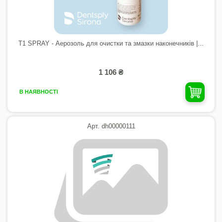
T1 SPRAY - Аерозоль для очистки та змазки наконечників |...
1 106 ₴
В НАЯВНОСТІ
Арт. dh00000111