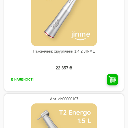
Наконечник хірургічний 1:4.2 JINME
22 357 ₴
В НАЯВНОСТІ
Арт. dh00000107