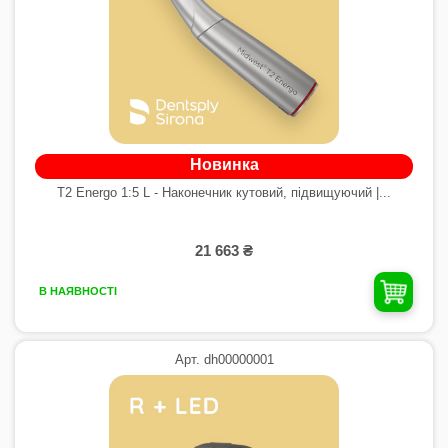
Новинка
T2 Energo 1:5 L - Наконечник кутовий, підвищуючий |...
21 663 ₴
В НАЯВНОСТІ
Арт. dh00000001