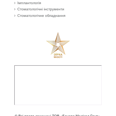
Імплантологія
Стоматологічні інструменти
Стоматологічне обладнання
© Всі права захищені ТОВ «Бауерс Медікал Груп»,