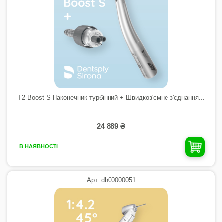
T2 Boost S Наконечник турбінний + Швидкоз'ємне з'єднання...
24 889 ₴
В НАЯВНОСТІ
Арт. dh00000051