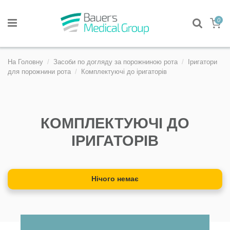
0
На Головну
Засоби по догляду за порожниною рота
Іригатори
для порожнини рота
Комплектуючі до іригаторів
КОМПЛЕКТУЮЧІ ДО
ІРИГАТОРІВ
Нічого немає