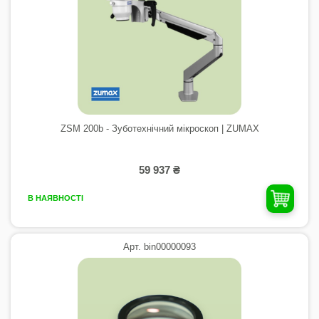
ZSM 200b - Зуботехнічний мікроскоп | ZUMAX
59 937 ₴
В НАЯВНОСТІ
Арт. bin00000093