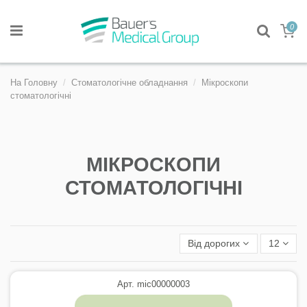
0
На Головну
Стоматологічне обладнання
Мікроскопи
стоматологічні
МІКРОСКОПИ
СТОМАТОЛОГІЧНІ
Від дорогих
12
Арт. mic00000003