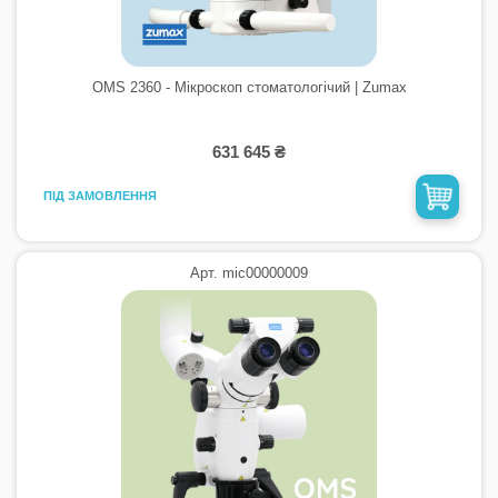
OMS 2360 - Мікроскоп стоматологiчий | Zumax
631 645 ₴
ПІД ЗАМОВЛЕННЯ
Арт. mic00000009