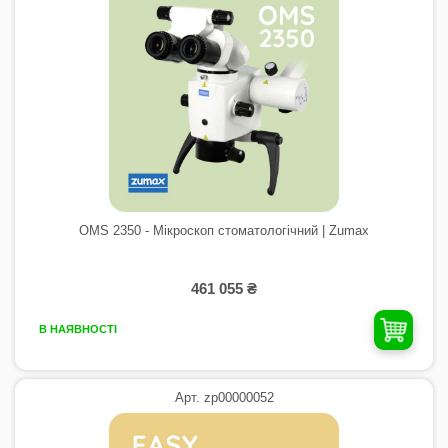
OMS 2350 - Мікроскоп стоматологічний | Zumax
461 055 ₴
В НАЯВНОСТІ
Арт. zp00000052