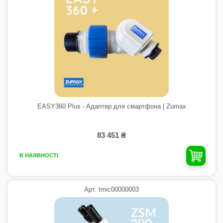
EASY360 Plus - Aдаптер для смартфона | Zumax
83 451 ₴
В НАЯВНОСТІ
Арт. tmic00000003