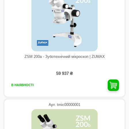
ZSM 200а - Зуботехнічний мікроскоп | ZUMAX
59 937 ₴
В НАЯВНОСТІ
Арт. tmic00000001