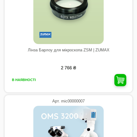
Лінза Барлоу для мікроскопа ZSM | ZUMAX
2 766 ₴
В НАЯВНОСТІ
Арт. mic00000007