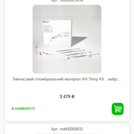
Арт. mdt00001436
Тимчасовий пломбувальний матеріал AH Temp Kit , набір:...
3 479 ₴
В НАЯВНОСТІ
Арт. mdt00000831