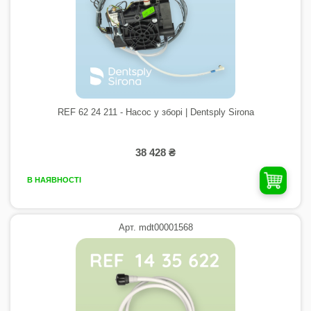
REF 62 24 211 - Насос у зборі | Dentsply Sirona
38 428 ₴
В НАЯВНОСТІ
Арт. mdt00001568