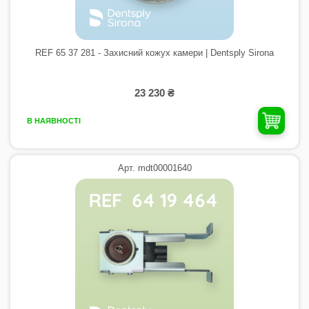
REF 65 37 281 - Захисний кожух камери | Dentsply Sirona
23 230 ₴
В НАЯВНОСТІ
Арт. mdt00001640