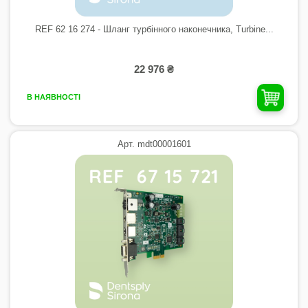
REF 62 16 274 - Шланг турбінного наконечника, Turbine...
22 976 ₴
В НАЯВНОСТІ
Арт. mdt00001601