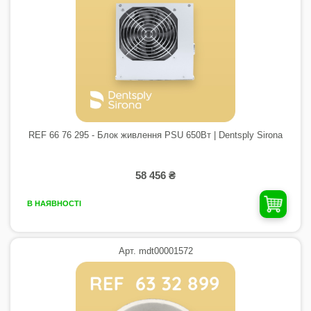
REF 66 76 295 - Блок живлення PSU 650Вт | Dentsply Sirona
58 456 ₴
В НАЯВНОСТІ
Арт. mdt00001572