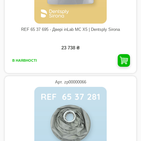
REF 65 37 695 - Двері inLab MC X5 | Dentsply Sirona
23 738 ₴
В НАЯВНОСТІ
Арт. zp00000066