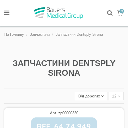
0
На Головну
Запчастини
Запчастини Dentsply Sirona
ЗАПЧАСТИНИ DENTSPLY
SIRONA
Від дорогих
12
Арт. zp00000330