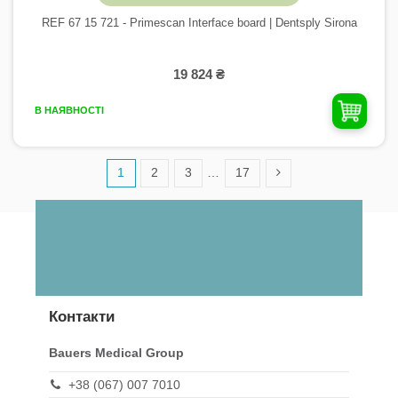
REF 67 15 721 - Primescan Interface board | Dentsply Sirona
19 824 ₴
В НАЯВНОСТІ
1
2
3
…
17
Контакти
Bauers Medical Group
+38 (067) 007 7010