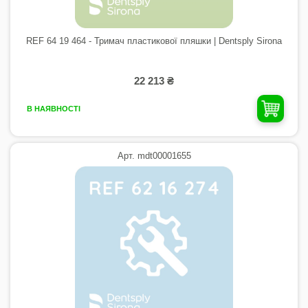
REF 64 19 464 - Тримач пластикової пляшки | Dentsply Sirona
22 213 ₴
В НАЯВНОСТІ
Арт. mdt00001655