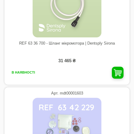
REF 63 36 700 - Шланг мікромотора | Dentsply Sirona
31 465 ₴
В НАЯВНОСТІ
Арт. mdt00001603