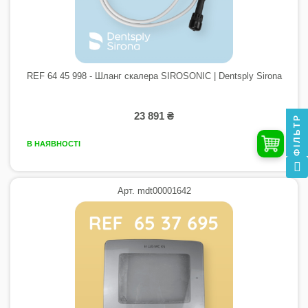
REF 64 45 998 - Шланг скалера SIROSONIC | Dentsply Sirona
23 891 ₴
ФІЛЬТР
В НАЯВНОСТІ
Арт. mdt00001642