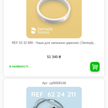
REF 63 32 899 - Чаша для запікання цирконію | Dentsply...
51 340 ₴
В НАЯВНОСТІ
Арт. zp00000146