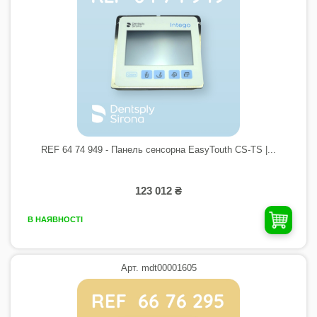
REF 64 74 949 - Панель сенсорна EasyTouth CS-TS |...
123 012 ₴
В НАЯВНОСТІ
Арт. mdt00001605