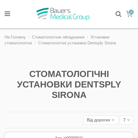
0
На Головну
Стоматологічне обладнання
Установки
стоматологічні
Стоматологічні установки Dentsply Sirona
СТОМАТОЛОГІЧНІ
УСТАНОВКИ DENTSPLY
SIRONA
Від дорогих
7