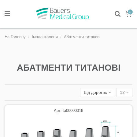
0
На Головну
Імплантологія
Абатменти титанові
АБАТМЕНТИ ТИТАНОВІ
Від дорогих
12
Арт. ta00000018