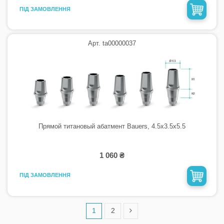
ПІД ЗАМОВЛЕННЯ
Арт. ta00000037
Прямой титановый абатмент Bauers, 4.5х3.5х5.5
1 060 ₴
ПІД ЗАМОВЛЕННЯ
1
2