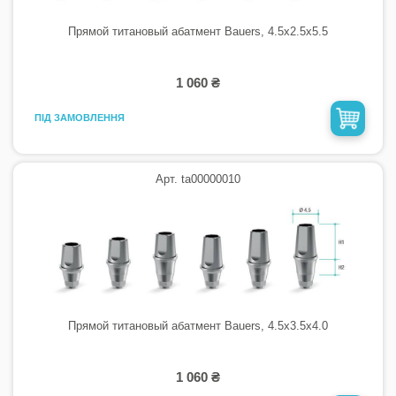
Прямой титановый абатмент Bauers, 4.5х2.5х5.5
1 060 ₴
ПІД ЗАМОВЛЕННЯ
Арт. ta00000010
Прямой титановый абатмент Bauers, 4.5х3.5х4.0
1 060 ₴