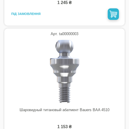
1 245 ₴
ПІД ЗАМОВЛЕННЯ
Арт. ta00000003
Шаровидный титановый абатмент Bauers BAA 4510
1 153 ₴