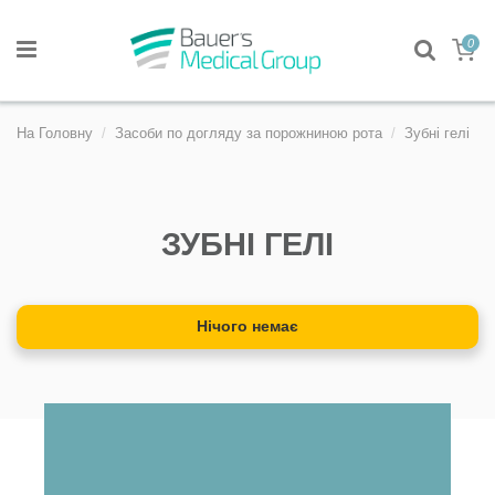
0
На Головну
Засоби по догляду за порожниною рота
Зубні гелі
ЗУБНІ ГЕЛІ
Нічого немає