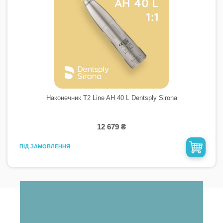
Наконечник T2 Line AH 40 L Dentsply Sironа
12 679 ₴
ПІД ЗАМОВЛЕННЯ