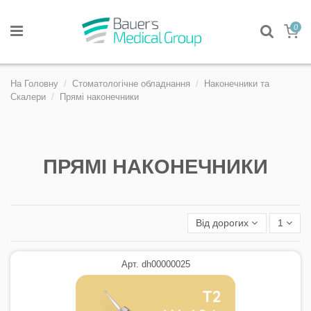
0
На Головну
Стоматологічне обладнання
Наконечники та
Скалери
Прямі наконечники
ПРЯМІ НАКОНЕЧНИКИ
Від дорогих
1
Арт. dh00000025