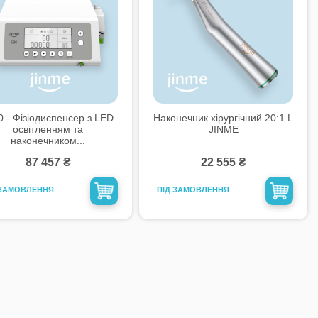
0 - Фiзіодиспенсер з LED
Наконечник хірургічний 20:1 L
освітленням та
JINME
наконечником...
87 457 ₴
22 555 ₴
 ЗАМОВЛЕННЯ
ПІД ЗАМОВЛЕННЯ