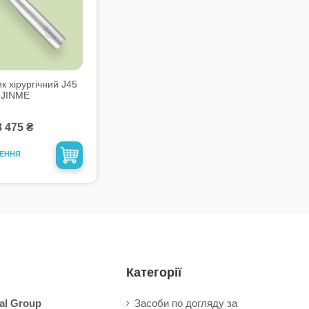
к хірургічний J45
JINME
8 475 ₴
ЛЕННЯ
Категорії
al Group
Засоби по догляду за