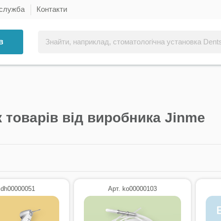
 служба
Контакти
в
 товарів від виробника Jinme
 dh00000051
Арт. ko00000103