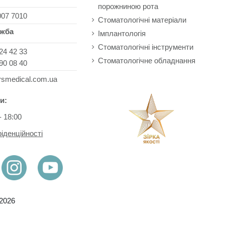
порожниною рота
007 7010
Стоматологічні матеріали
ужба
Імплантологія
Стоматологічні інструменти
24 42 33
Стоматологічне обладнання
90 08 40
rsmedical.com.ua
и:
- 18:00
іденційності
-2026