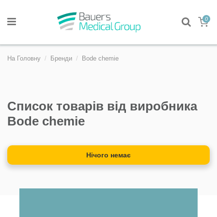
0
На Головну
Бренди
Bode chemie
Список товарів від виробника
Bode chemie
Нічого немає