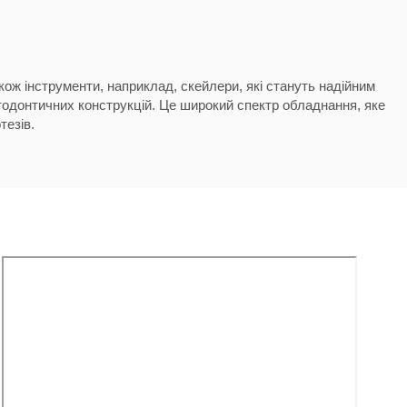
акож інструменти, наприклад,
скейлери
, які стануть надійним
ортодонтичних конструкцій. Це широкий спектр обладнання, яке
тезів.