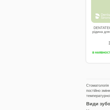
DENTATEC
рідина дл
В НАЯВНОСТ
Стоматологія 
постійно змін
температурної
Види зубо