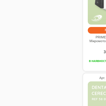
PRIME
Мікромото
3
В НАЯВНОСТ
Арт.