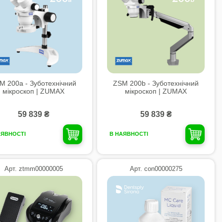
M 200а - Зуботехнічний
ZSM 200b - Зуботехнічний
мікроскоп | ZUMAX
мікроскоп | ZUMAX
59 839 ₴
59 839 ₴
АЯВНОСТІ
В НАЯВНОСТІ
Арт. ztmm00000005
Арт. con00000275