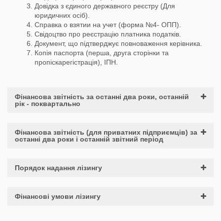
Довідка з єдиного державного реєстру (Для
юридичних осіб).
Справка о взятии на учет (форма №4- ОПП).
Свідоцтво про реєстрацію платника податків.
Документ, що підтверджує повноваження керівника.
Копія паспорта (перша, друга сторінки та
пропіскарегістрація), ІПН.
Фінансова звітність за останні два роки, останній
рік - поквартально
Фінансова звітність (для приватних підприємців) за
останні два роки і останній звітний період
Порядок надання лізингу
Фінансові умови лізингу