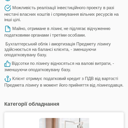
Можливість реалізації інвестиційного проекту в разі
нестачі власних коштів і спрямування вільних ресурсів на
інші цілі.
Майно, отримане в лізинг, не підлягає відчуженню
податковими органами і третіми особами.
Бухгалтерський облік і амортизація Предмету лізингу
здійснюється на балансі клієнта, - зменшуючи
оподатковувану базу.
Відсотки по лізингу відносяться на валові витрати, -
зменшуючи оподатковувану базу.
Клієнт отримує податковий кредит з ПДВ від вартості
Предмета лізингу в момент його прийняття від лізингодавця.
Категорії обладнання