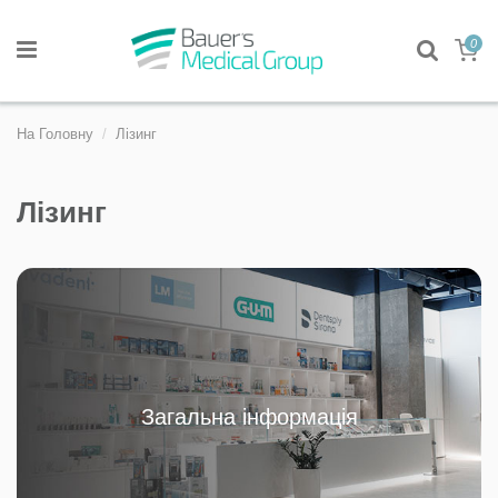
0
На Головну
Лізинг
Лізинг
Загальна інформація