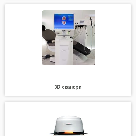
3D сканери