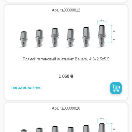
Арт. ta00000012
Прямой титановый абатмент Bauers, 4.5х2.5х5.5
1 060 ₴
ПІД ЗАМОВЛЕННЯ
Арт. ta00000010