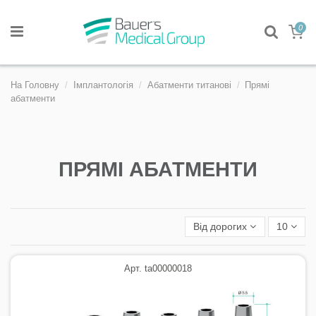
0
На Головну
Імплантологія
Абатменти титанові
Прямі
абатменти
ПРЯМІ АБАТМЕНТИ
Від дорогих
10
Арт. ta00000018