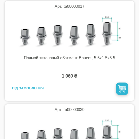
Арт. ta00000017
Прямой титановый абатмент Bauers, 5.5х1.5х5.5
1 060 ₴
ПІД ЗАМОВЛЕННЯ
Арт. ta00000039