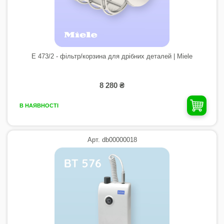
E 473/2 - фільтр/корзина для дрiбних деталей | Miele
8 280 ₴
В НАЯВНОСТІ
Арт. db00000018