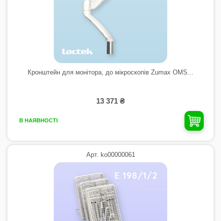
Кронштейн для монітора, до мікроскопів Zumax OMS...
13 371 ₴
В НАЯВНОСТІ
Арт. ko00000061