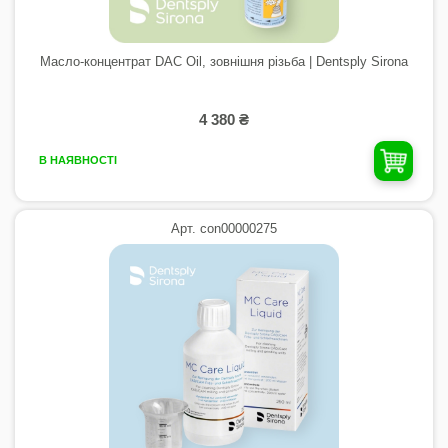
Масло-концентрат DAC Oil, зовнішня різьба | Dentsply Sirona
4 380 ₴
В НАЯВНОСТІ
Арт. con00000275