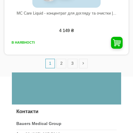
MC Care Liquid - концентрат для догляду та очистки |...
4 149 ₴
В НАЯВНОСТІ
1
2
3
Контакти
Bauers Medical Group