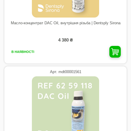
Масло-концентрат DAC Oil, внутрішня різьба | Dentsply Sirona
4 380 ₴
В НАЯВНОСТІ
Арт. mdt00001561