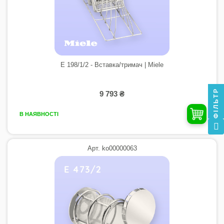
E 198/1/2 - Вставка/тримач | Miele
ФІЛЬТР
9 793 ₴
В НАЯВНОСТІ
Арт. ko00000063