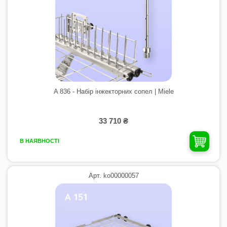
A 836 - Набір інжекторних сопел | Miele
33 710 ₴
В НАЯВНОСТІ
Арт. ko00000057