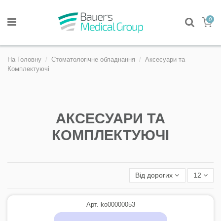
0
На Головну
Стоматологічне обладнання
Аксесуари та
Комплектуючі
АКСЕСУАРИ ТА
КОМПЛЕКТУЮЧІ
Від дорогих
12
Арт. ko00000053