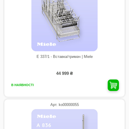
E 337/1 - Вставка/тримач | Miele
44 999 ₴
В НАЯВНОСТІ
Арт. ko00000055