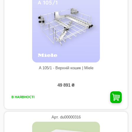
A 105/1 - Верхній кошик | Miele
49 891 ₴
В НАЯВНОСТІ
Арт. du00000316