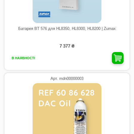
Батарея BT 576 для HL8350, HL8300, HL8200 | Zumax
7 377 ₴
В НАЯВНОСТІ
Арт. mdn00000003