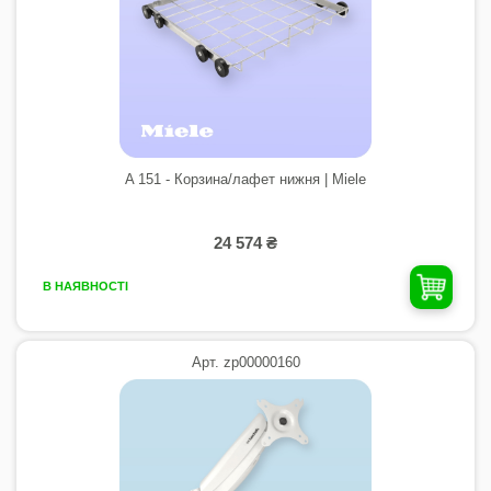
A 151 - Корзина/лафет нижня | Miele
24 574 ₴
В НАЯВНОСТІ
Арт. zp00000160