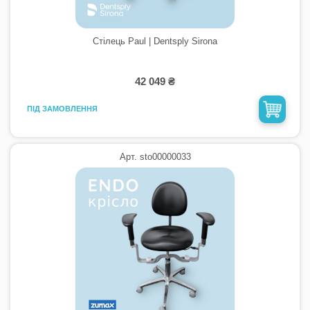
Стілець Paul | Dentsply Sirona
42 049 ₴
ПІД ЗАМОВЛЕННЯ
Арт. sto00000033