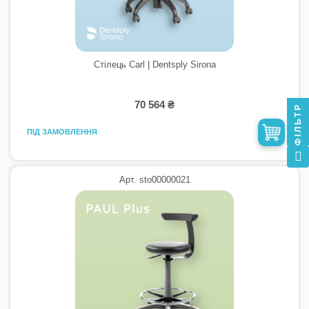
Стілець Carl | Dentsply Sirona
70 564 ₴
ФІЛЬТР
ПІД ЗАМОВЛЕННЯ
Арт. sto00000021