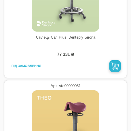
Стілець Carl Plus| Dentsply Sirona
77 331 ₴
ПІД ЗАМОВЛЕННЯ
Арт. sto00000031