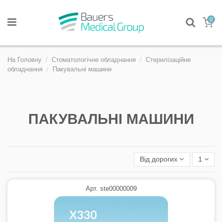
0
На Головну
Стоматологічне обладнання
Стерилізаційне
обладнання
Пакувальні машини
ПАКУВАЛЬНІ МАШИНИ
Від дорогих
1
Арт. ste00000009