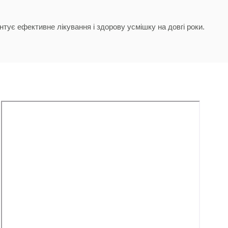
нтує ефективне лікування і здорову усмішку на довгі роки.