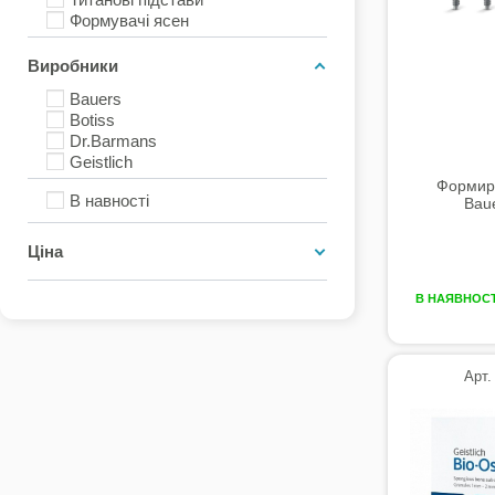
Формувачі ясен
Виробники
Bauers
Botiss
Dr.Barmans
Geistlich
Формир
В навності
Baue
Ціна
В НАЯВНОСТ
Арт.