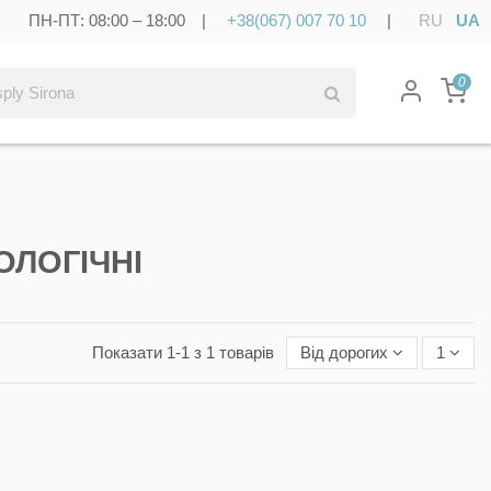
ПН-ПТ: 08:00 – 18:00 |
+38(067) 007 70 10
|
RU
UA
0
ЛОГІЧНІ
Показати 1-1 з 1 товарів
Від дорогих
1