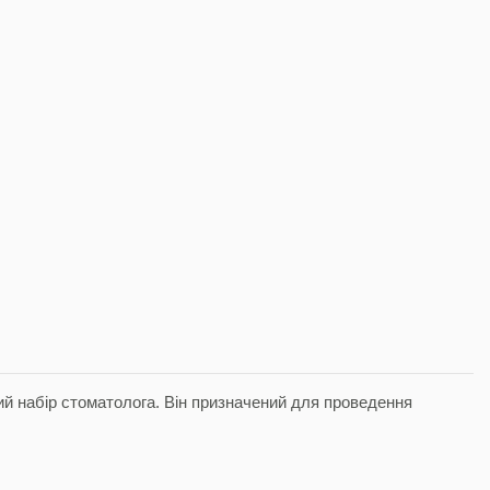
ий набір стоматолога. Він призначений для проведення