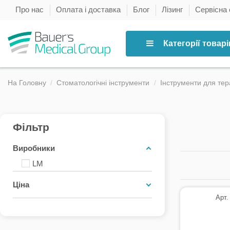
Про нас
Оплата і доставка
Блог
Лізинг
Сервісна
Категорії товарі
На Головну
Стоматологічні інструменти
Інструменти для тер
Фільтр
Виробники
LM
Ціна
Арт.