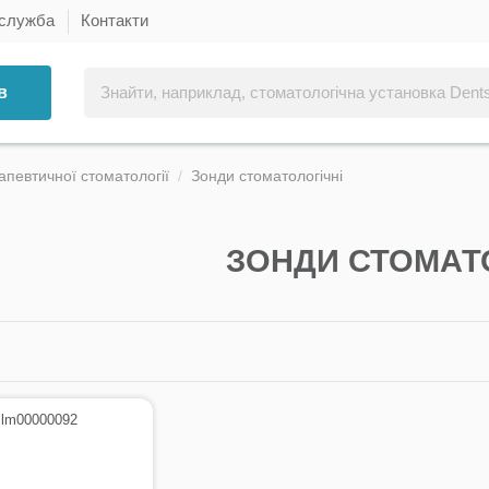
 служба
Контакти
в
апевтичної стоматології
Зонди стоматологічні
ЗОНДИ СТОМАТО
 lm00000092