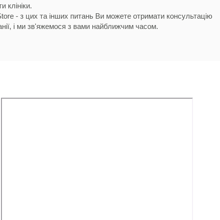
и клініки.
 Store - з цих та інших питань Ви можете отримати консультацію
нії, і ми зв'яжемося з вами найближчим часом.