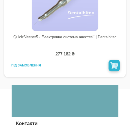
QuickSleeper5 - Електронна система анестезії | Dentalhitec
277 182 ₴
ПІД ЗАМОВЛЕННЯ
Контакти