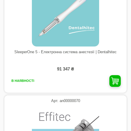
SleeperOne 5 - Електронна система анестезії | Dentalhitec
91 347 ₴
В НАЯВНОСТІ
Арт. an00000070