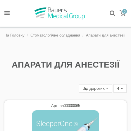
0
На Головну
Стоматологічне обладнання
Апарати для анестезії
АПАРАТИ ДЛЯ АНЕСТЕЗІЇ
Від дорогих
4
Арт. an00000065