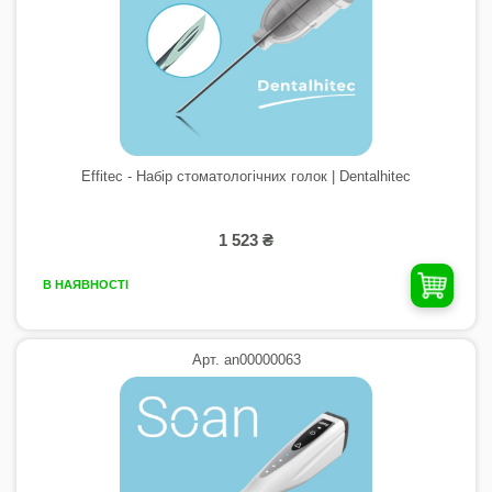
Effitec - Набір стоматологічних голок | Dentalhitec
1 523 ₴
В НАЯВНОСТІ
Арт. an00000063