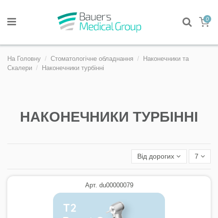
0
На Головну
Стоматологічне обладнання
Наконечники та
Скалери
Наконечники турбінні
НАКОНЕЧНИКИ ТУРБІННІ
Від дорогих
7
Арт. du00000079