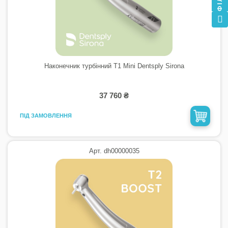
Наконечник турбінний T1 Mini Dentsply Sirona
37 760 ₴
ПІД ЗАМОВЛЕННЯ
Арт. dh00000035