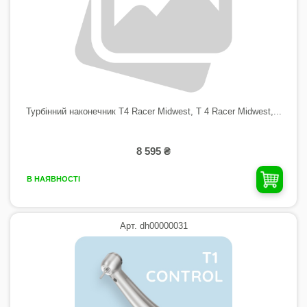
Турбінний наконечник T4 Racer Midwest, T 4 Racer Midwest,...
8 595 ₴
В НАЯВНОСТІ
Арт. dh00000031