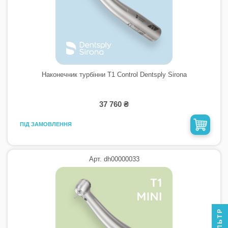
Наконечник турбінни T1 Control Dentsply Sirona
37 760 ₴
ПІД ЗАМОВЛЕННЯ
Арт. dh00000033
ФІЛЬТР