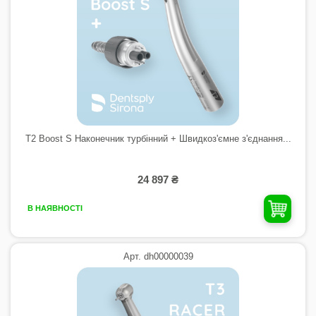
T2 Boost S Наконечник турбінний + Швидкоз'ємне з'єднання...
24 897 ₴
В НАЯВНОСТІ
Арт. dh00000039