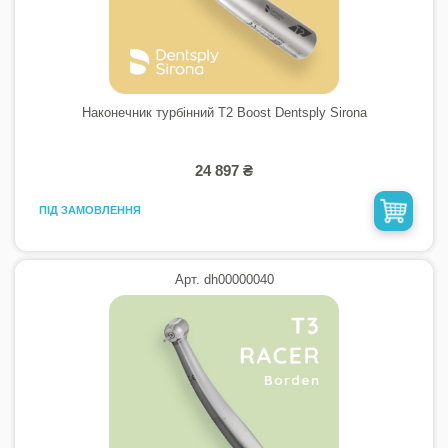
Наконечник турбінний T2 Boost Dentsply Sirona
24 897 ₴
ПІД ЗАМОВЛЕННЯ
Арт. dh00000040