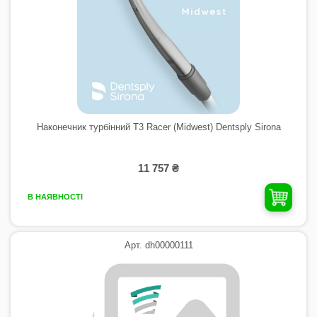
Наконечник турбінний T3 Racer (Midwest) Dentsply Sirona
11 757 ₴
В НАЯВНОСТІ
Арт. dh00000111