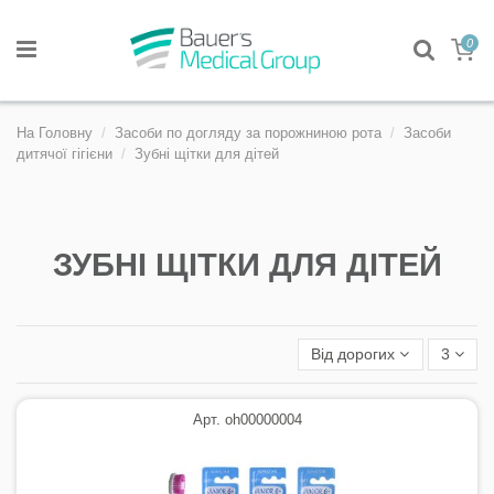
0
На Головну
Засоби по догляду за порожниною рота
Засоби
дитячої гігієни
Зубні щітки для дітей
ЗУБНІ ЩІТКИ ДЛЯ ДІТЕЙ
Від дорогих
3
Арт. oh00000004