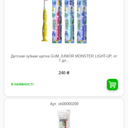
Детская зубная щетка GUM JUNIOR MONSTER LIGHT-UP, от
7 до...
240 ₴
В НАЯВНОСТІ
Арт. oh00000209