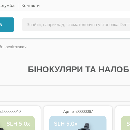
 служба
Контакти
в
ні освітлювачі
БІНОКУЛЯРИ ТА НАЛОБ
 db00000040
Арт. bin00000067