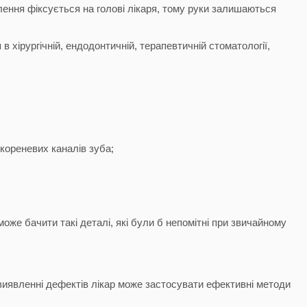
ення фіксується на голові лікаря, тому руки залишаються
хірургічній, ендодонтичній, терапевтичній стоматології,
кореневих каналів зуба;
оже бачити такі деталі, які були б непомітні при звичайному
 виявленні дефектів лікар може застосувати ефективні методи