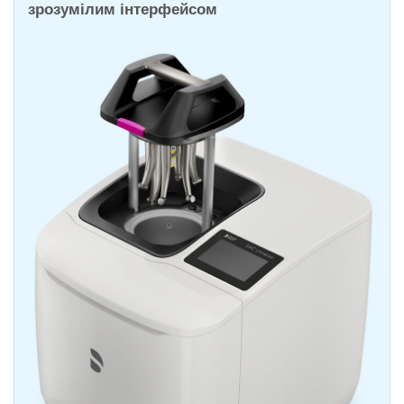
зрозумілим інтерфейсом