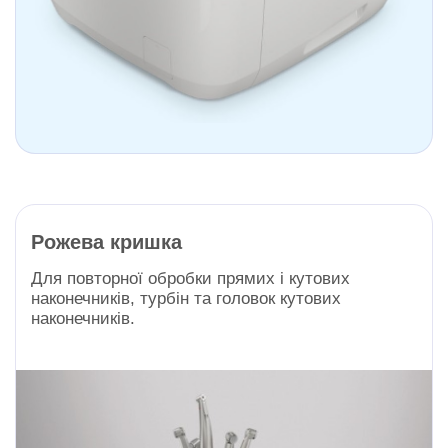
Рожева кришка
Для повторної обробки прямих і кутових
наконечників, турбін та головок кутових
наконечників.