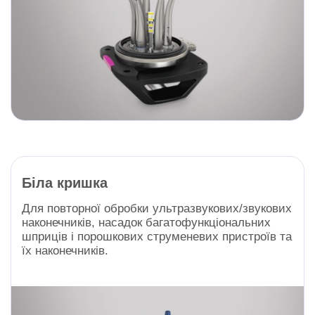
Біла кришка
Для повторної обробки ультразвукових/звукових
наконечників, насадок багатофункціональних
шприців і порошкових струменевих пристроїв та
їх наконечників.