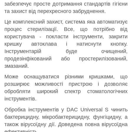
забезпечує просте дотримання стандартів гігієни
та захист від перехресного забруднення.
Це комплексний захист, система яка автоматизує
процес стерилізації. Все, що потрібно від
користувача - покласти інструменти, закрити
кришку автоклава і натиснути кнопку.
Інструментарій буде очищений,
продезінфікований або простерилізований,
змазаний.
Може оснащуватися різними кришками, що
розширює можливості пристрою і дозволяє
обробляти широкий спектр стоматологічних
інструментів.
Обробка інструментів у DAC Universal S чинить
бактерицидну, мікробактерицидну, фунгіцидну, а
також вірусоїдну дії. Доведена повна вірусоїдна
ефективність.