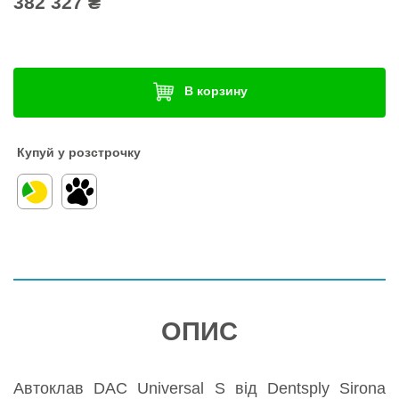
382 327 ₴
В корзину
Купуй у розстрочку
ОПИС
Автоклав DAC Universal S від Dentsply Sirona