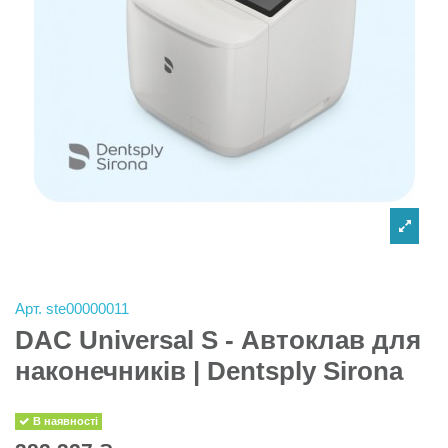
Арт.
ste00000011
DAC Universal S - Автоклав для
наконечників | Dentsply Sirona
В наявності