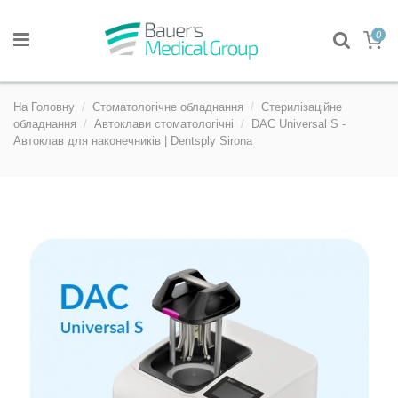
0
На Головну
Стоматологічне обладнання
Стерилізаційне
обладнання
Автоклави стоматологічні
DAC Universal S -
Автоклав для наконечників | Dentsply Sirona