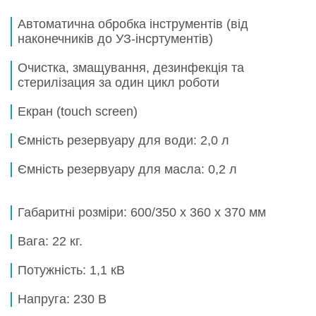
Автоматична обробка інструментів (від
наконечників до УЗ-інсртументів)
Очистка, змащування, дезинфекція та
стерилізация за один цикл роботи
Екран (touch screen)
Ємність резервуару для води:
2,0 л
Ємність резервуару для масла:
0,2 л
Габаритні розміри:
600/350 х 360 х 370 мм
Вага: 22 кг.
Потужність: 1,1 кВ
Напруга: 230 В