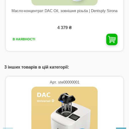
Масло-концентрат DAC Oil, зовнішня різьба | Dentsply Sirona
4 379 ₴
В НАЯВНОСТІ
3 інших товарів в цій категорії:
Арт. ste00000001