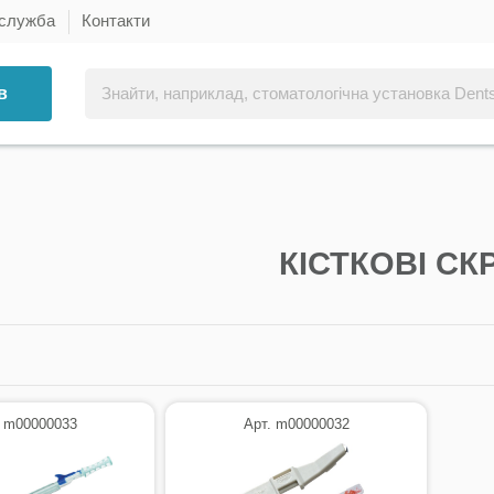
 служба
Контакти
в
КІСТКОВІ СК
. m00000033
Арт. m00000032