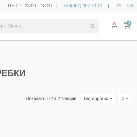
ПН-ПТ: 08:00 – 18:00 |
+38(067) 007 70 10
|
RU
UA
0
РЕБКИ
Показати 1-2 з 2 товарів
Від дорогих
2