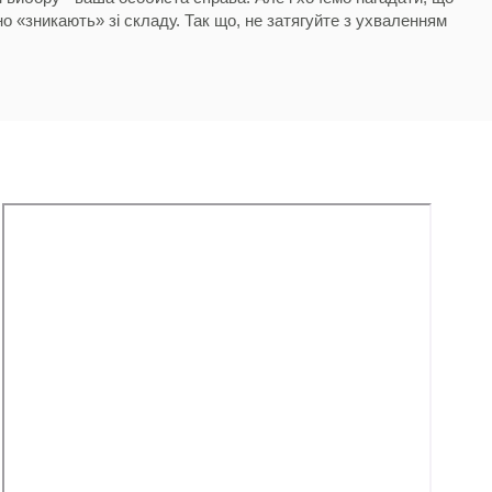
но «зникають» зі складу. Так що, не затягуйте з ухваленням