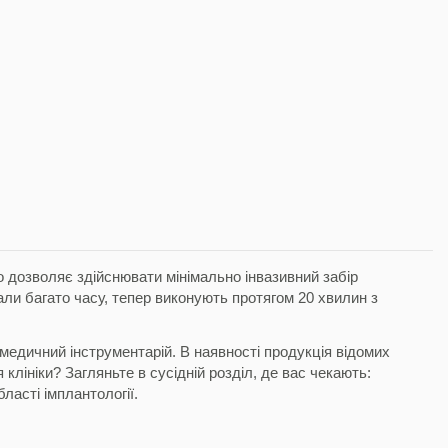
о дозволяє здійснювати мінімально інвазивний забір
рали багато часу, тепер виконують протягом 20 хвилин з
 медичний інструментарій. В наявності продукція відомих
клініки? Загляньте в сусідній розділ, де вас чекають:
бласті імплантології.
?