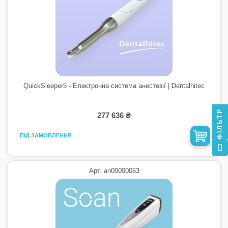
QuickSleeper5 - Електронна система анестезії | Dentalhitec
ФІЛЬТР
277 636 ₴
ПІД ЗАМОВЛЕННЯ
Арт. an00000063