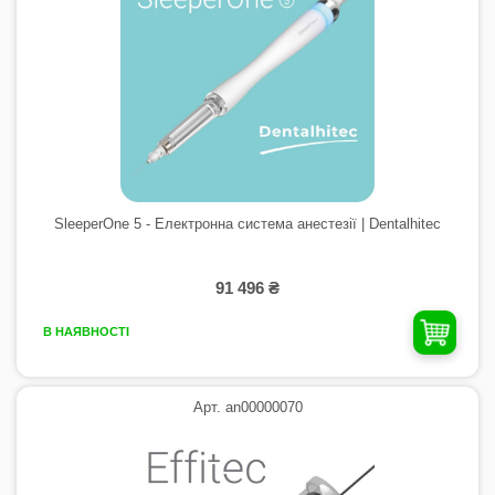
SleeperOne 5 - Електронна система анестезії | Dentalhitec
91 496 ₴
В НАЯВНОСТІ
Арт. an00000070