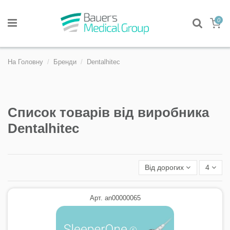
0
На Головну
Бренди
Dentalhitec
Список товарів від виробника
Dentalhitec
Від дорогих
4
Арт. an00000065