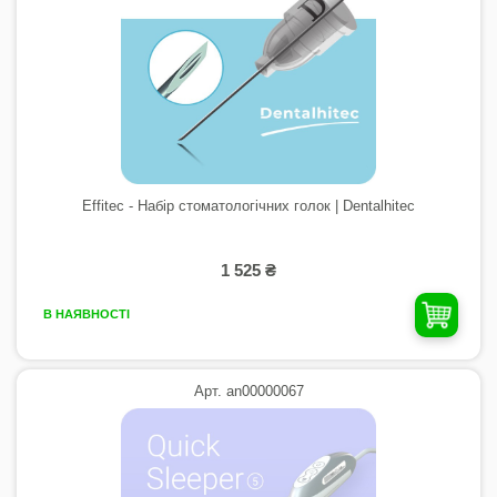
Effitec - Набір стоматологічних голок | Dentalhitec
1 525 ₴
В НАЯВНОСТІ
Арт. an00000067