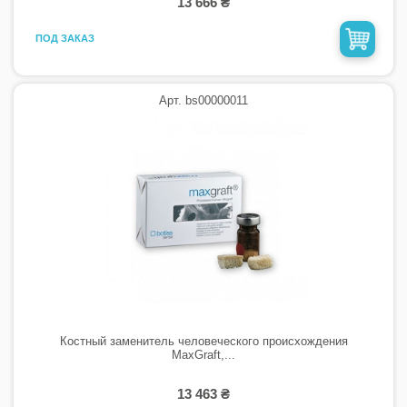
13 666 ₴
ПОД ЗАКАЗ
Арт. bs00000011
Костный заменитель человеческого происхождения
MaxGraft,...
13 463 ₴