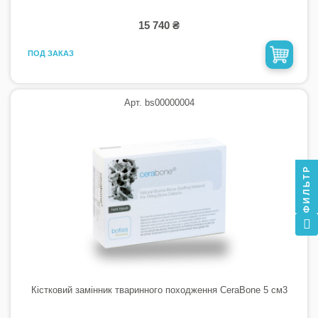
15 740 ₴
ПОД ЗАКАЗ
Арт. bs00000004
ФИЛЬТР
Кістковий замінник тваринного походження CeraBone 5 см3