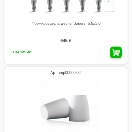
Формирователь десны Bauers, 5.5х3.0
645 ₴
В НАЛИЧИИ
Арт. imp00000332