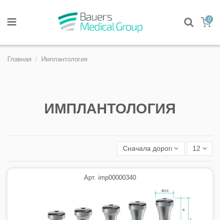
0
Главная
Имплантология
ИМПЛАНТОЛОГИЯ
Сначала дорогие
12
Арт. imp00000340