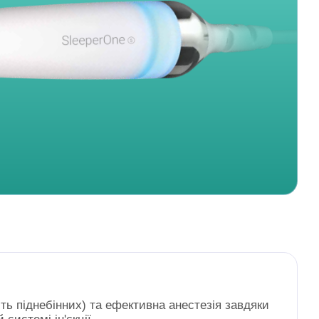
іть піднебінних) та ефективна анестезія завдяки