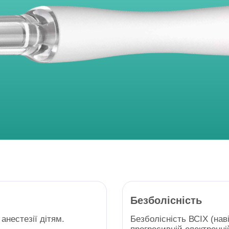
Безболісність
анестезії дітям.
Безболісність ВСІХ (нав