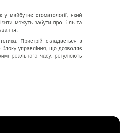
к у майбутнє стоматології, який
ієнти можуть забути про біль та
ування.
тетика. Пристрій складається з
о блоку управління, що дозволяє
жимі реального часу, регулюють