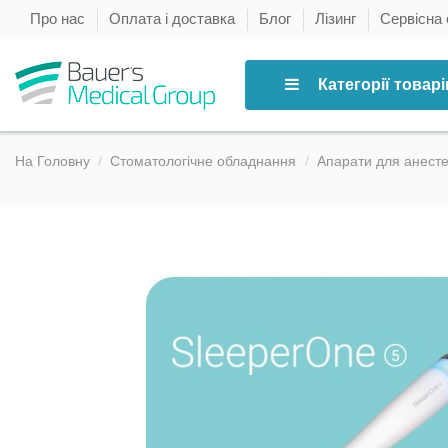
Про нас
Оплата і доставка
Блог
Лізинг
Сервісна
Категорії товарі
На Головну
Стоматологічне обладнання
Апарати для анестез