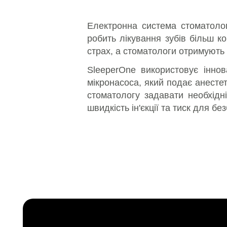
Електронна система стоматологі
робить лікування зубів більш к
страх, а стоматологи отримують 
SleeperOne використовує іннов
мікронасоса, який подає анесте
стоматологу задавати необхідн
швидкість ін'єкції та тиск для без