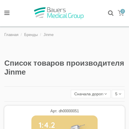
0
Главная
Бренды
Jinme
Список товаров производителя
Jinme
Сначала дорогие
5
Арт. dh00000051