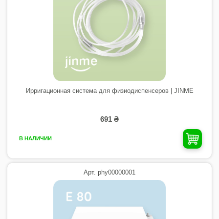
Ирригационная система для физиодиспенсеров | JINME
691 ₴
В НАЛИЧИИ
Арт. phy00000001