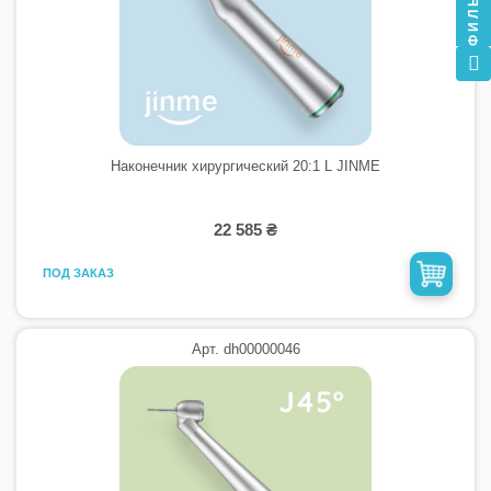
ФИЛЬТР
Наконечник хирургический 20:1 L JINME
22 585 ₴
ПОД ЗАКАЗ
Арт. dh00000046