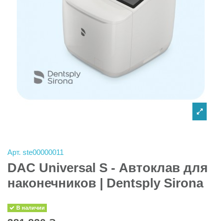
Арт.
ste00000011
DAC Universal S - Автоклав для
наконечников | Dentsply Sirona
В наличии