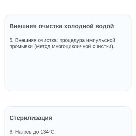
Внешняя очистка холодной водой
5. Внешняя очистка: процедура импульсной
промывки (метод многоцикличной очистки).
Стерилизация
6. Нагрев до 134°С.