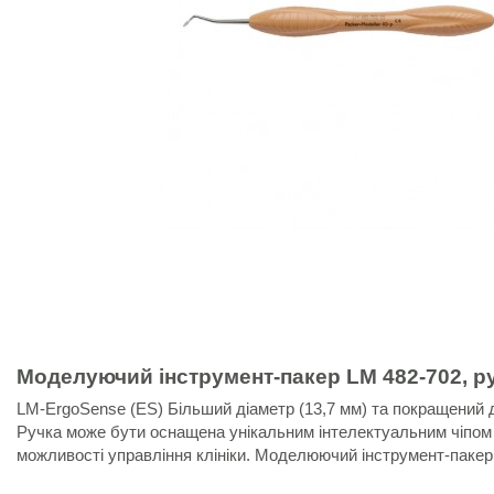
Моделуючий інструмент-пакер
LM 482-702
, р
LM-ErgoSense (ES) Більший діаметр (13,7 мм) та покращений 
Ручка може бути оснащена унікальним інтелектуальним чіпом R
можливості управління клініки. Моделюючий інструмент-паке