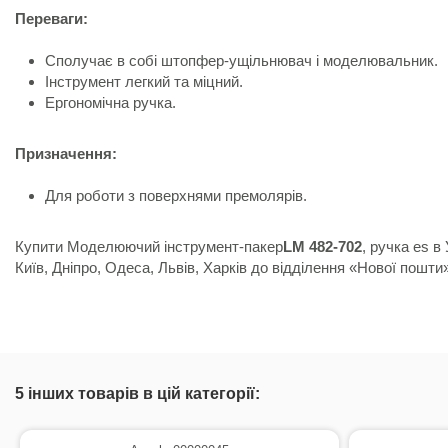
Переваги:
Сполучає в собі штопфер-ущільнювач і моделювальник.
Інструмент легкий та міцний.
Ергономічна ручка.
Призначення:
Для роботи з поверхнями премолярів.
Купити Моделюючий інструмент-пакер
LM 482-702
, ручка es в
Київ, Дніпро, Одеса, Львів, Харків до відділення «Нової пошти
Стан
Новий товар
5 інших товарів в цій категорії: