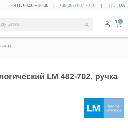
ПН-ПТ: 08:00 – 18:00 |
+38(067) 007 70 10
|
RU
UA
0
чка es
логический LM 482-702, ручка