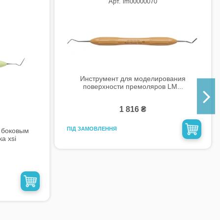
Арт. lm00000070
Инструмент для моделирования
поверхности премоляров LM...
1 816 ₴
ПІД ЗАМОВЛЕННЯ
 боковым
а xsi