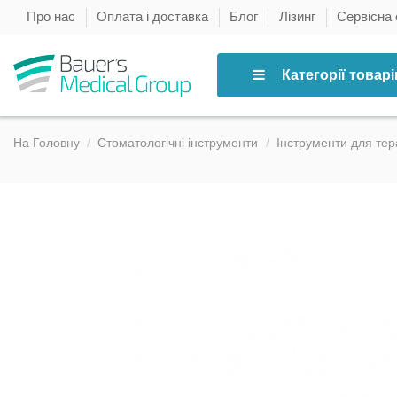
Про нас
Оплата і доставка
Блог
Лізинг
Сервісна
Категорії товарі
На Головну
Стоматологічні інструменти
Інструменти для тер