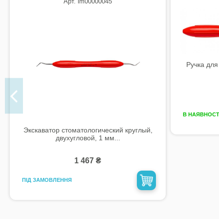
Арт. lm00000045
Ручка для
В НАЯВНОСТ
Экскаватор стоматологический круглый,
двухугловой, 1 мм...
1 467 ₴
ПІД ЗАМОВЛЕННЯ