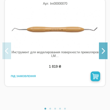
Арт. lm00000070
Инструмент для моделирования поверхности премоляров
LM...
1 819 ₴
ПІД ЗАМОВЛЕННЯ