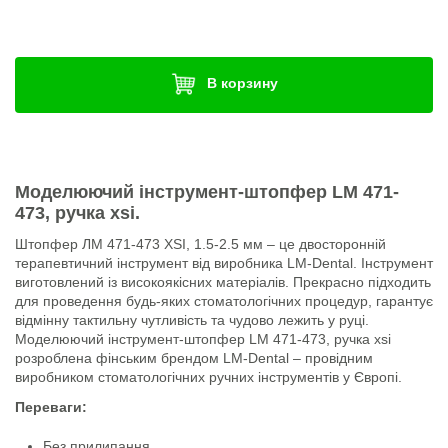
В корзину
Моделюючий інструмент-штопфер
LM
471-
473, ручка xsi.
Штопфер ЛМ 471-473 XSI, 1.5-2.5 мм – це двосторонній
терапевтичний інструмент від виробника LM-Dental. Інструмент
виготовлений із високоякісних матеріалів. Прекрасно підходить
для проведення будь-яких стоматологічних процедур, гарантує
відмінну тактильну чутливість та чудово лежить у руці.
Моделюючий інструмент-штопфер LM 471-473, ручка xsi
розроблена фінським брендом LM-Dental – провідним
виробником стоматологічних ручних інструментів у Європі.
Переваги:
Без прилипання.