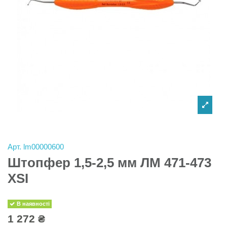
Арт.
lm00000600
Штопфер 1,5-2,5 мм ЛМ 471-473
XSI
В наявності
1 272 ₴