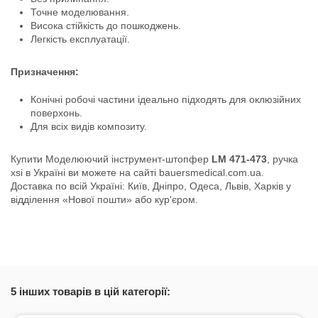
Точне моделювання.
Висока стійкість до пошкоджень.
Легкість експлуатації.
Призначення:
Конічні робочі частини ідеально підходять для оклюзійних
поверхонь.
Для всіх видів композиту.
Купити Моделюючий інструмент-штопфер
LM
471-473
, ручка
xsi в Україні ви можете на сайті bauersmedical.com.ua.
Доставка по всій Україні: Київ, Дніпро, Одеса, Львів, Харків у
відділення «Нової пошти» або кур'єром.
Стан
Новий товар
5 інших товарів в цій категорії: