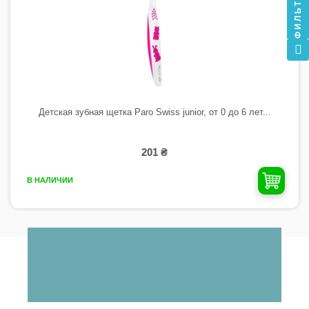
ФИЛЬТР
Детская зубная щетка Paro Swiss junior, от 0 до 6 лет...
201 ₴
В НАЛИЧИИ