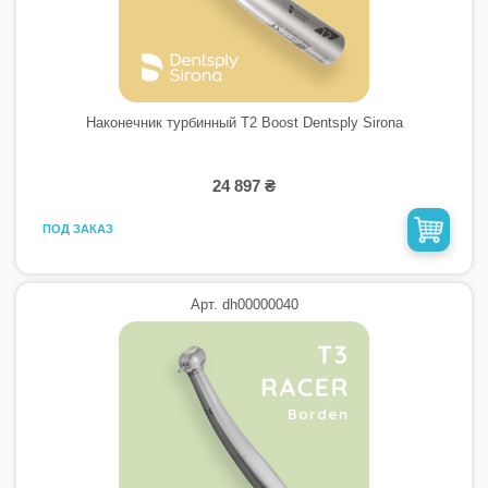
Наконечник турбинный T2 Boost Dentsply Sirona
24 897 ₴
ПОД ЗАКАЗ
Арт. dh00000040