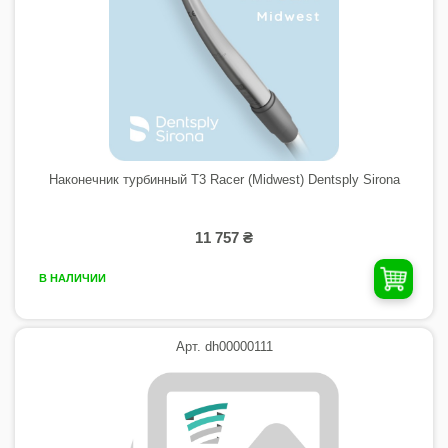
Наконечник турбинный T3 Racer (Midwest) Dentsply Sirona
11 757 ₴
В НАЛИЧИИ
Арт. dh00000111