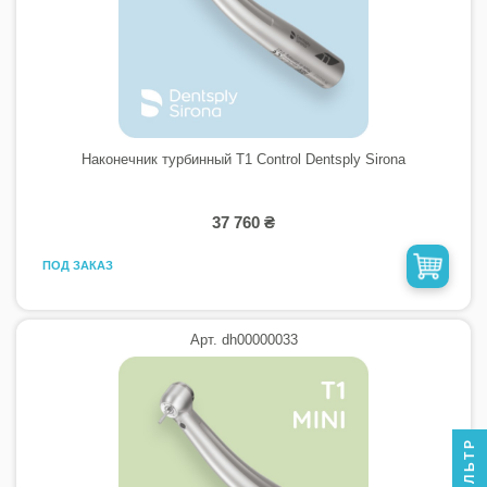
Наконечник турбинный T1 Control Dentsply Sirona
37 760 ₴
ПОД ЗАКАЗ
Арт. dh00000033
ФИЛЬТР