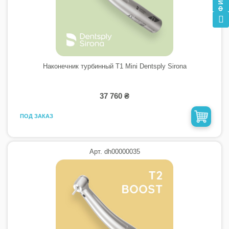
Наконечник турбинный T1 Mini Dentsply Sirona
37 760 ₴
ПОД ЗАКАЗ
Арт. dh00000035