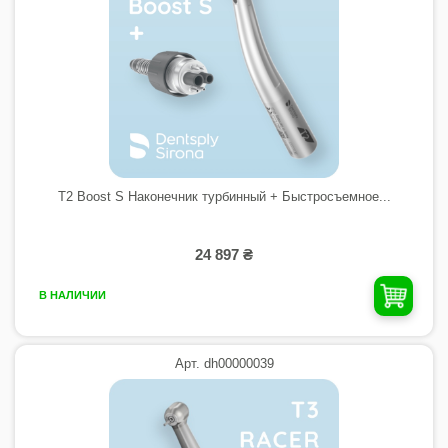
T2 Boost S Наконечник турбинный + Быстросъемное...
24 897 ₴
В НАЛИЧИИ
Арт. dh00000039