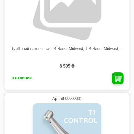
Турбінний наконечник T4 Racer Midwest, T 4 Racer Midwest,...
8 595 ₴
В НАЛИЧИИ
Арт. dh00000031