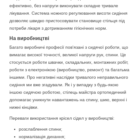
ефективно, без напруги виконувати складне тривале
лікування. Система ножного регулювання висоти сидіння
дозволяє швидко пристосовувати становище стільця під
потреби лікаря з дотриманням гігієнічних норм.
На виробництві
Багато виробничі професії пов'язані з сидячої роботи, що
вимагає високої точності, великої напруги рук, спини. Це
стосується роботи швачки, складальних, монтажних робіт,
роботи з електронікою (виробництво, ремонт) та багатьма
іншими. Про негативні наслідки тривалого неправильного
сидіння ми вже згадували. Як і у випадку з будь-якою
іншою сидячою роботою, стілець майстра ортопедичний
допомагає уникнути навантажень на спину, шию, верхні і
нижні кінцівки.
Переваги використання крісел сідел у виробництві:
розслаблення спини;
нормалізація дихання;