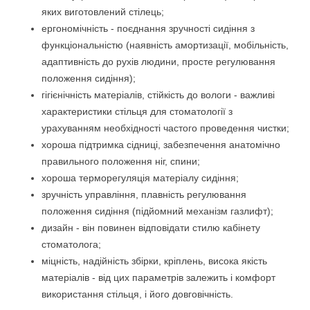
яких виготовлений стілець;
ергономічність - поєднання зручності сидіння з
функціональністю (наявність амортизації, мобільність,
адаптивність до рухів людини, просте регулювання
положення сидіння);
гігієнічність матеріалів, стійкість до вологи - важливі
характеристики стільця для стоматології з
урахуванням необхідності частого проведення чистки;
хороша підтримка сідниці, забезпечення анатомічно
правильного положення ніг, спини;
хороша терморегуляція матеріалу сидіння;
зручність управління, плавність регулювання
положення сидіння (підйомний механізм газлифт);
дизайн - він повинен відповідати стилю кабінету
стоматолога;
міцність, надійність збірки, кріплень, висока якість
матеріалів - від цих параметрів залежить і комфорт
використання стільця, і його довговічність.