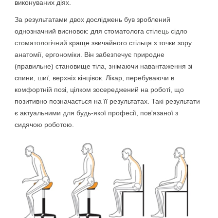
виконуваних діях.
За результатами двох досліджень був зроблений
однозначний висновок: для стоматолога
стілець сідло
стоматологічний
краще звичайного стільця з точки зору
анатомії, ергономіки. Він забезпечує природне
(правильне) становище тіла, знімаючи навантаження зі
спини, шиї, верхніх кінцівок. Лікар, перебуваючи в
комфортній позі, цілком зосереджений на роботі, що
позитивно позначається на її результатах. Такі результати
є актуальними для будь-якої професії, пов'язаної з
сидячою роботою.