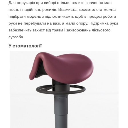
Для перукарів при виборі стільця велике значення має
якість і надійність роликів. Візажиста, косметолога можна
підібрати модель з підлокітниками, щоб в процесі роботи
руки не перебували на вазі, а мали опору. Підтримка руки
забезпечить захист від травм і захворювань ліктьового
суглоба.
У стоматології