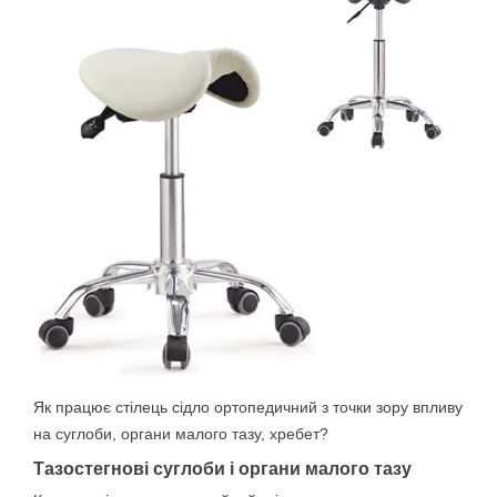
Як працює стілець сідло ортопедичний з точки зору впливу
на суглоби, органи малого тазу, хребет?
Тазостегнові суглоби і органи малого тазу