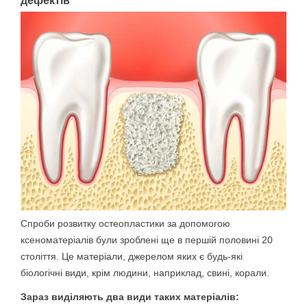
дефектів
Спроби розвитку остеопластики за допомогою
ксеноматеріалів були зроблені ще в першій половині 20
століття. Це матеріали, джерелом яких є будь-які
біологічні види, крім людини, наприклад, свині, корали.
Зараз виділяють два види таких матеріалів: