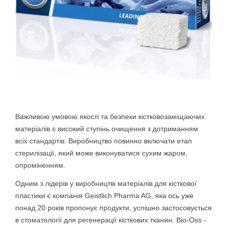
Важливою умовою якості та безпеки кістковозаміщаючих
матеріалів є високий ступінь очищення з дотриманням
всіх стандартів. Виробництво повинно включати етап
стерилізації, який може виконуватися сухим жаром,
опроміненням.
Одним з лідерів у виробництві матеріалів для кісткової
пластики є компанія Geistlich Pharma AG, яка ось уже
понад 20 років пропонує продукти, успішно застосовується
в стоматології для регенерації кісткових тканин. Bio-Oss -