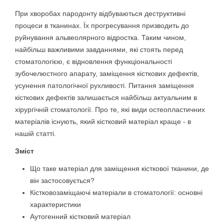
При хворобах пародонту відбуваються деструктивні
процеси в тканинах. Їх прогресування призводить до
руйнування альвеолярного відростка. Таким чином,
найбільш важливими завданнями, які стоять перед
стоматологією, є відновлення функціональності
зубочелюстного апарату, заміщення кісткових дефектів,
усунення патологічної рухливості. Питання заміщення
кісткових дефектів залишається найбільш актуальним в
хірургічній стоматології. Про те, які види остеопластичних
матеріалів існують, який кістковий матеріал краще - в
нашій статті.
Зміст
Що таке матеріал для заміщення кісткової тканини, де
він застосовується?
Кістковозаміщаючі матеріали в стоматології: основні
характеристики
Аутогенний кістковий матеріал