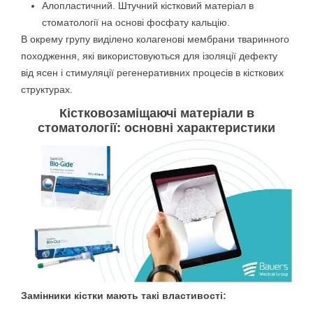
Алопластичний. Штучний кістковий матеріал в
стоматології на основі фосфату кальцію.
В окрему групу виділено колагенові мембрани тваринного
походження, які використовуються для ізоляції дефекту
від ясен і стимуляції регенеративних процесів в кісткових
структурах.
Кістковозаміщаючі матеріали в
стоматології: основні характеристики
Замінники кістки мають такі властивості: