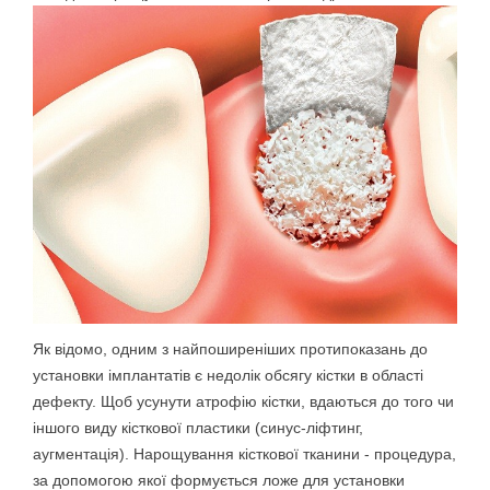
Як відомо, одним з найпоширеніших протипоказань до
установки імплантатів є недолік обсягу кістки в області
дефекту. Щоб усунути атрофію кістки, вдаються до того чи
іншого виду кісткової пластики (синус-ліфтинг,
аугментація). Нарощування кісткової тканини - процедура,
за допомогою якої формується ложе для установки