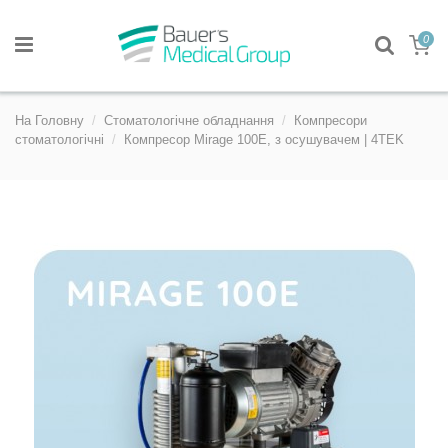
0
На Головну
Стоматологічне обладнання
Компресори
стоматологічні
Компресор Mirage 100E, з осушувачем | 4TEK