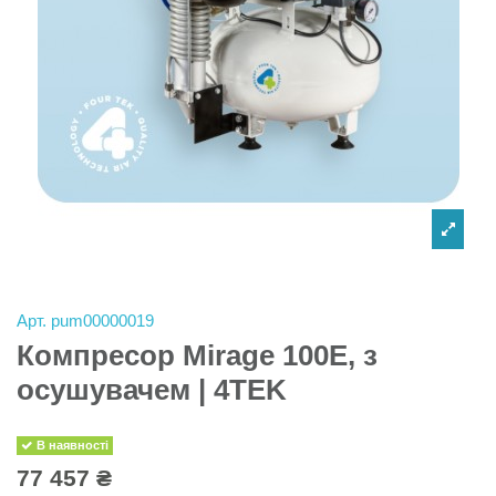
Арт.
pum00000019
Компресор Mirage 100E, з
осушувачем | 4TEK
В наявності
77 457 ₴