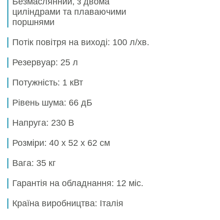
Безмаслянний, з двома
циліндрами та плаваючими
поршнями
Потік повітря на виході:
100 л/хв.
Резервуар:
25 л
Потужність:
1 кВт
Рівень шума:
66 дБ
Напруга:
230 В
Розміри:
40 x 52 x 62 см
Вага:
35 кг
Гарантія на обладнання:
12 міс.
Країна виробництва: Італія