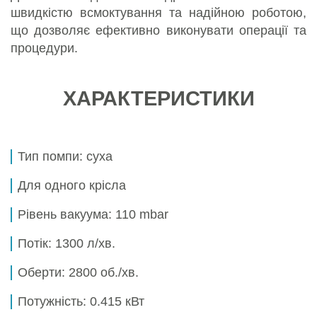
швидкістю всмоктування та надійною роботою,
що дозволяє ефективно виконувати операції та
процедури.
ХАРАКТЕРИСТИКИ
Тип помпи: суха
Для одного крісла
Рівень вакуума:
110 mbar
Потік:
1300 л/хв.
Оберти:
2800 об./хв.
Потужність:
0.415 кВт