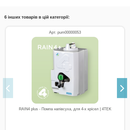
6 інших товарів в цій категорії:
Арт. pum00000053
RAIN4 plus - Помпа напівсуха, для 4-х крісел | 4TEK