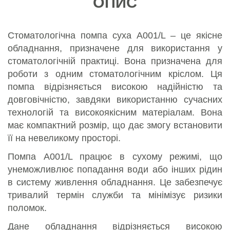
ОПИС
Стоматологічна помпа суха A001/L – це якісне
обладнання, призначене для використання у
стоматологічній практиці. Вона призначена для
роботи з одним стоматологічним кріслом. Ця
помпа відрізняється високою надійністю та
довговічністю, завдяки використанню сучасних
технологій та високоякісним матеріалам. Вона
має компактний розмір, що дає змогу встановити
її на невеликому просторі.
Помпа A001/L працює в сухому режимі, що
унеможливлює попадання води або інших рідин
в систему живлення обладнання. Це забезпечує
тривалий термін служби та мінімізує ризики
поломок.
Дане обладнання відрізняється високою