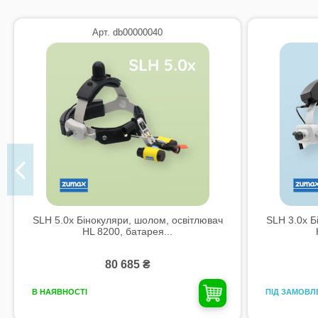
Арт. db00000040
SLH 5.0x Бінокуляри, шолом, освітлювач
SLH 3.0x Б
HL 8200, батарея...
80 685 ₴
ПІД ЗАМОВЛ
В НАЯВНОСТІ