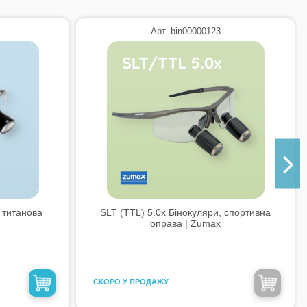
Арт. bin00000123
 титанова
SLT (TTL) 5.0x Бінокуляри, спортивна
оправа | Zumax
CКОРО У ПРОДАЖУ