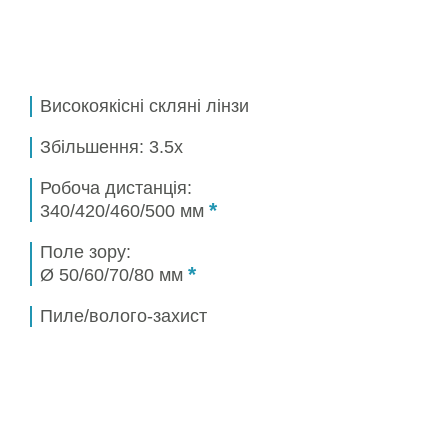
Високоякісні скляні лінзи
Збільшення:
3.5x
Робоча дистанція:
*
340/420/460/500 мм
Поле зору:
*
Ø 50/60/70/80 мм
Пиле/волого-захист