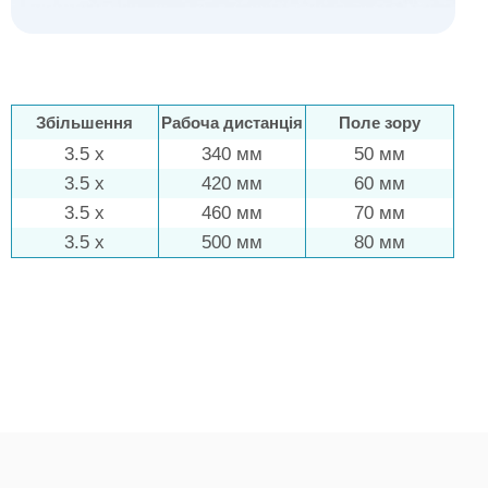
Збільшення
Рабоча дистанція
Поле зору
3.5 x
340 мм
50 мм
3.5 x
420 мм
60 мм
3.5 x
460 мм
70 мм
3.5 x
500 мм
80 мм