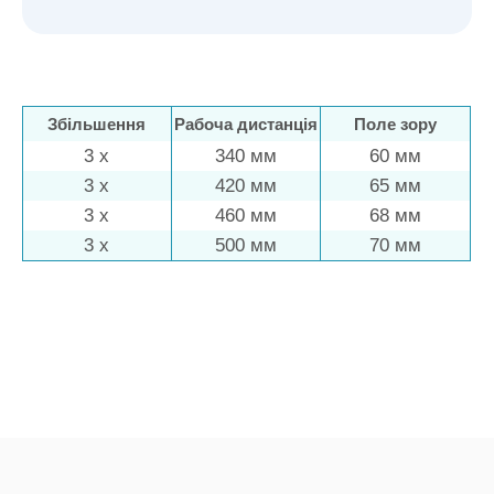
Збільшення
Рабоча дистанція
Поле зору
3 x
340 мм
60 мм
3 x
420 мм
65 мм
3 x
460 мм
68 мм
3 x
500 мм
70 мм