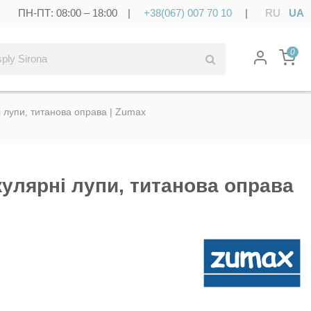
ПН-ПТ: 08:00 – 18:00 |
+38(067) 007 70 10
|
RU
UA
0
 лупи, титанова оправа | Zumax
кулярні лупи, титанова оправа