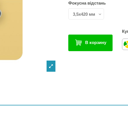
Фокусна відстань
Ку
В корзину