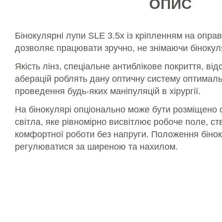
ОПИС
Бінокулярні лупи SLE 3.5x із кріпленням на оправ
дозволяє працювати зручно, не знімаючи бінокул
Якість лінз, спеціальне антиблікове покриття, ві
аберацій роблять дану оптичну систему оптимал
проведення будь-яких маніпуляцій в хірургії.
На бінокулярі опціонально може бути розміщено 
світла, яке рівномірно висвітлює робоче поле, 
комфортної роботи без напруги. Положення біно
регулюватися за ширеною та нахилом.