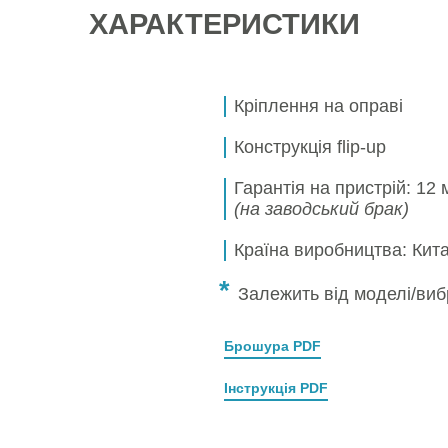
ХАРАКТЕРИСТИКИ
Кріплення на оправі
Конструкція flip-up
Гарантія на пристрій: 12 м
(на заводський брак)
Країна виробництва: Кит
*
Залежить від моделі/виб
Брошура PDF
Інструкція PDF