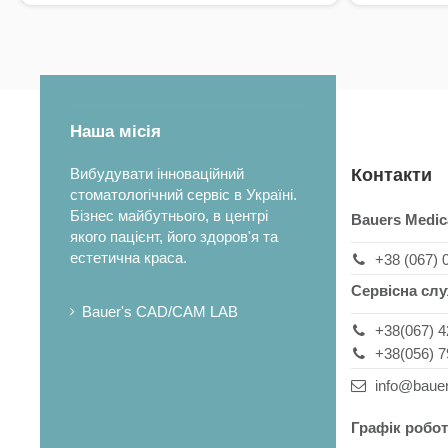
Наша місія
Вибудувати інноваційний
Контакти
стоматологічний сервіс в Україні.
Бізнес майбутнього, в центрі
Bauers Medic
якого пацієнт, його здоров'я та
естетична краса.
+38 (067) 
Сервісна сл
Bauer's CAD/CAM LAB
+38(067) 4
+38(056) 7
info@baue
Графік робот