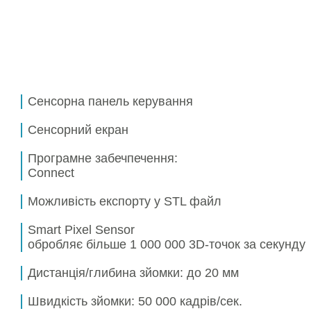
Сенсорна панель керування
Сенсорний екран
Програмне забечпечення:
Connect
Можливість експорту у
STL файл
Smart Pixel Sensor
обробляє більше
1 000 000
3D-точок за секунду
Дистанція/глибина зйомки:
до 20 мм
Швидкість зйомки:
50 000 кадрів/сек.