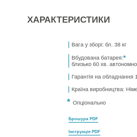
ХАРАКТЕРИСТИКИ
Вага у зборі:
бл. 38 кг
*
Вбудована батарея:
близько 60 хв.
автономно
Гарантія на обладнання
Країна виробництва: Нім
*
Опціонально
Брошура PDF
Інструкція PDF