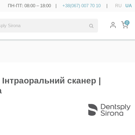
ПН-ПТ: 08:00 – 18:00 |
+38(067) 007 70 10
|
RU
UA
0
 Інтраоральний сканер |
a