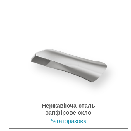
Нержавіюча сталь
сапфірове скло
багаторазова