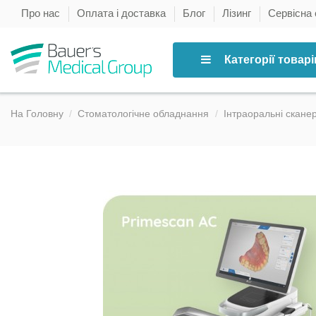
Про нас
Оплата і доставка
Блог
Лізинг
Сервісна
Категорії товарі
На Головну
Стоматологічне обладнання
Інтраоральні скане