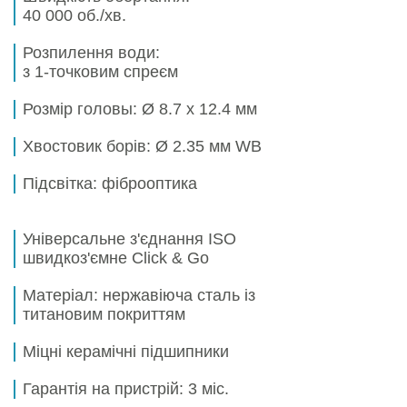
40 000 об./хв.
Розпилення води:
з 1-точковим спреєм
Розмір головы:
Ø 8.7 х 12.4 мм
Хвостовик борів:
Ø 2.35 мм WB
Підсвітка:
фіброоптика
Універсальне з'єднання ISO
швидкоз'ємне Click & Go
Матеріал: нержавіюча сталь із
титановим покриттям
Міцні керамічні підшипники
Гарантія на пристрій:
3 міс.