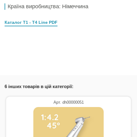
Країна виробництва: Німеччина
Каталог T1 - T4 Line PDF
6 інших товарів в цій категорії:
Арт. dh00000051