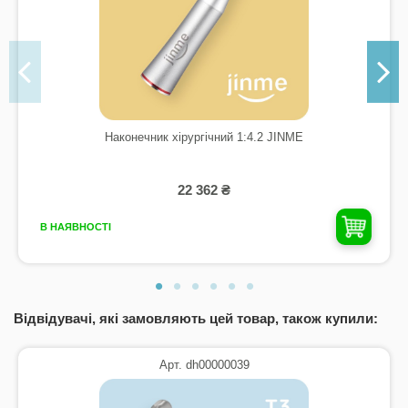
Наконечник хірургічний 1:4.2 JINME
22 362 ₴
В НАЯВНОСТІ
Відвідувачі, які замовляють цей товар, також купили:
Арт. dh00000039