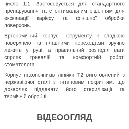
число 1:1. Застосовується для стандартного
препарування та є оптимальним рішенням для
екскавації карієсу та фінішної обробки
поверхонь.
Ергономічний корпус інструменту з гладкою
поверхнею та плавними переходами зручно
лежить у руці, а правильний розподіл ваги
сприяє тривалій та комфортній роботі
стоматолога.
Корпус наконечників лінійки T2 виготовлений з
нержавіючої сталі з титановим покриттям, що
дозволяє піддавати його стерилізації та
термічній обробці
ВІДЕООГЛЯД