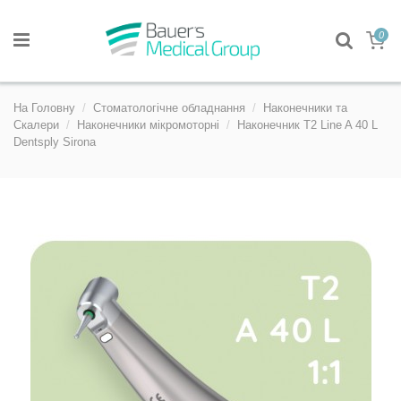
0
На Головну
Стоматологічне обладнання
Наконечники та
Скалери
Наконечники мікромоторні
Наконечник T2 Line A 40 L
Dentsply Sirona