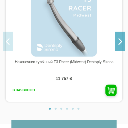
Наконечник турбінний T3 Racer (Midwest) Dentsply Sirona
11 757 ₴
В НАЯВНОСТІ