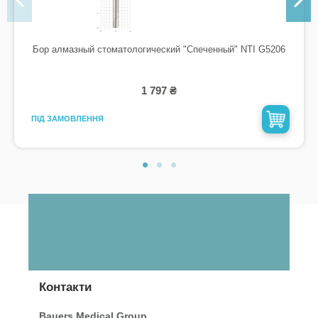
Бор алмазный стоматологический "Спеченный" NTI G5206
1 797 ₴
ПІД ЗАМОВЛЕННЯ
Контакти
Bauers Medical Group