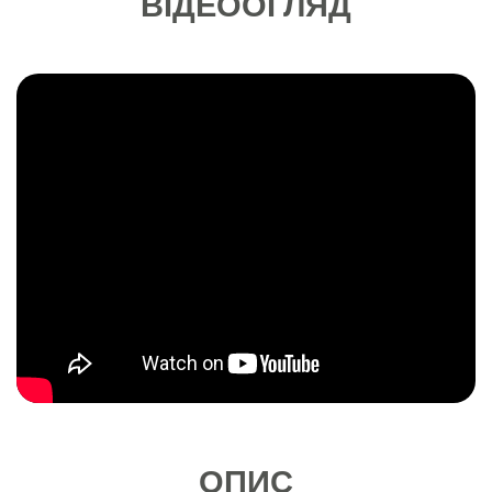
ВІДЕООГЛЯД
ОПИС