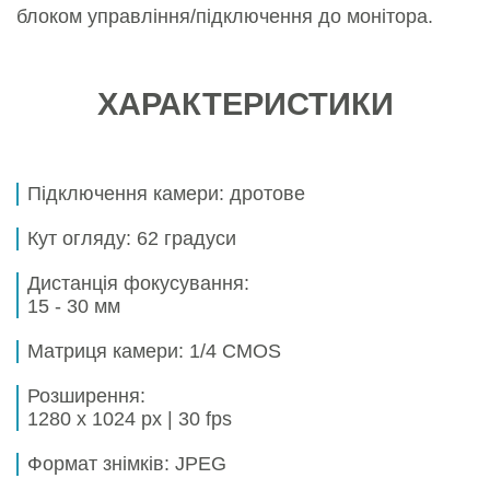
блоком управління/підключення до монітора.
ХАРАКТЕРИСТИКИ
Підключення камери: дротове
Кут огляду:
62 градуси
Дистанція фокусування:
15 - 30 мм
Матриця камери:
1/4 CMOS
Розширення:
1280 х 1024 px | 30 fps
Формат знімків:
JPEG