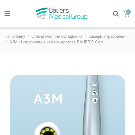
0
На Головну
Стоматологічне обладнання
Камери інтраоральні
A3M - Інтраоральна камера дротова BAUER'S CAM