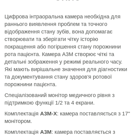
Цифрова інтраоральна камера необхідна для
раннього виявлення проблем та точного
відображення стану зубів, вона допомагає
створювати та зберігати чітку історію
покращення або погіршення стану порожнини
рота пацієнта. Камера A3M створює чіткі та
детальні зображення у режимі реального часу.
Які мають вирішальне значення для діагностики
та документування стану здоров'я ротової
порожнини пацієнта.
Спеціалізований монітор медичного рівня з
підтримкою функції 1/2 та 4 екрани.
Комплектація
A3M-X
: камера поставляється з 17"
монітором.
Комплектація
A3M
: камера поставляється з