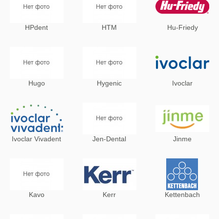
HPdent
HTM
Hu-Friedy
Hugo
Hygenic
Ivoclar
Ivoclar Vivadent
Jen-Dental
Jinme
Kavo
Kerr
Kettenbach