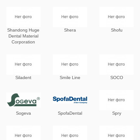
Shandong Huge
Shera
Shofu
Dental Material
Corporation
Siladent
Smile Line
SOCO
Sogeva
SpofaDental
Spry