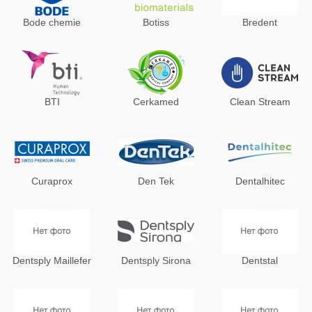
Bode chemie
Botiss
Bredent
BTI
Cerkamed
Clean Stream
Curaprox
Den Tek
Dentalhitec
Dentsply Maillefer
Dentsply Sirona
Dentstal