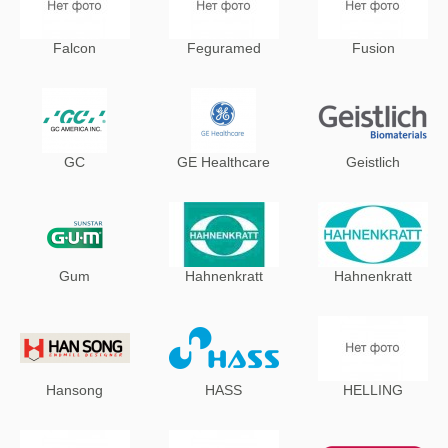
Falcon
Feguramed
Fusion
GC
GE Healthcare
Geistlich
Gum
Hahnenkratt
Hahnenkratt
Hansong
HASS
HELLING