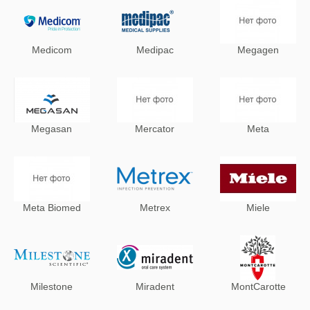
Medicom
Medipac
Megagen
Megasan
Mercator
Meta
Meta Biomed
Metrex
Miele
Milestone
Miradent
MontCarotte