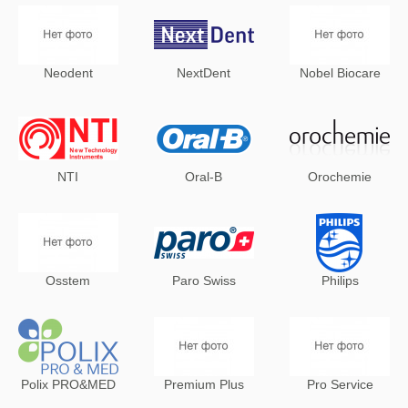
Neodent
NextDent
Nobel Biocare
NTI
Oral-B
Orochemie
Osstem
Paro Swiss
Philips
Polix PRO&MED
Premium Plus
Pro Service