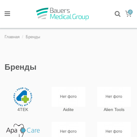
0
Главная
Бренды
Бренды
4TEK
Aidite
Alien Tools