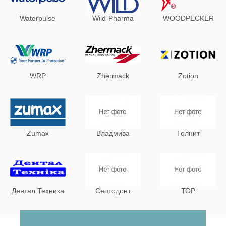
Waterpulse
Wild-Pharma
WOODPECKER
WRP
Zhermack
Zotion
Zumax
Владмива
Голнит
Дентал Техника
Септодонт
ТОР