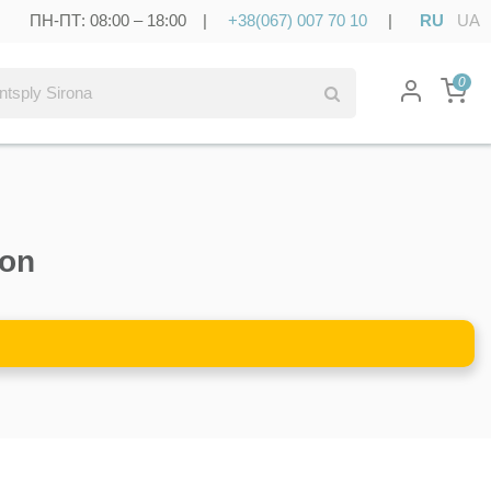
ПН-ПТ: 08:00 – 18:00 |
+38(067) 007 70 10
|
RU
UA
0
con