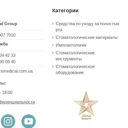
Категории
al Group
Средства по уходу за полостью
рта
007 7010
Стоматологические материалы
ужба
Имплантология
Стоматологические
24 42 33
инструменты
90 08 40
Стоматологическое
rsmedical.com.ua
оборудование
ты:
- 18:00
нфиденциальности