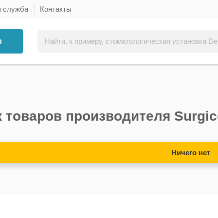
я служба
Контакты
в
 товаров производителя Surgi
Ничего нет