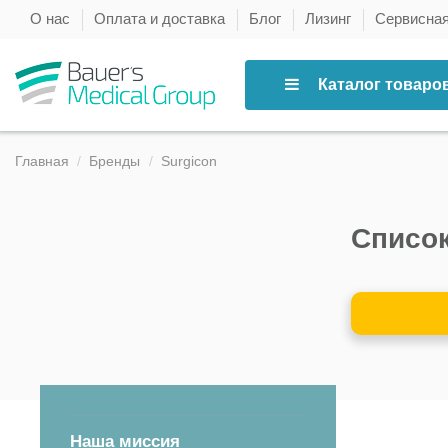
О нас
Оплата и доставка
Блог
Лизинг
Сервисна
Каталог товаро
Главная
Бренды
Surgicon
Список
Наша миссия