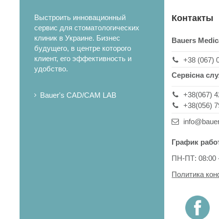
Выстроить инновационный
Контакты
сервис для стоматологических
клиник в Украине. Бизнес
Bauers Medic
будущего, в центре которого
клиент, его эффективность и
+38 (067) 
удобство.
Сервісна сл
+38(067) 4
Bauer's CAD/CAM LAB
+38(056) 7
info@baue
График рабо
ПН-ПТ: 08:00 
Политика ко