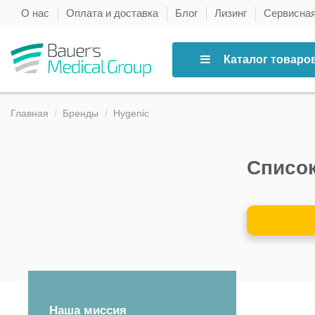
О нас
Оплата и доставка
Блог
Лизинг
Сервисна
Каталог товаро
Главная
Бренды
Hygenic
Список
Наша миссия