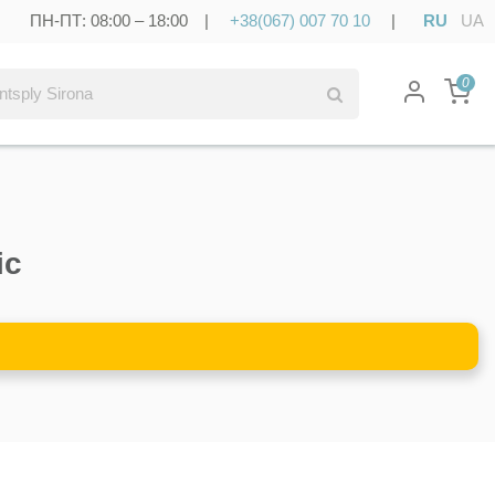
ПН-ПТ: 08:00 – 18:00 |
+38(067) 007 70 10
|
RU
UA
0
ic