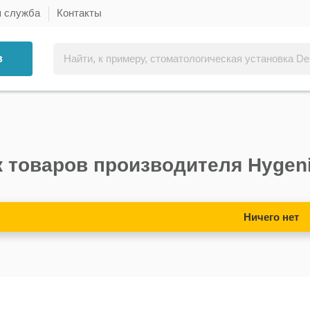
я служба
Контакты
в
 товаров производителя Hygen
Ничего нет