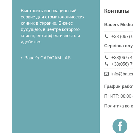
Выстроить инновационный
Контакты
сервис для стоматологических
клиник в Украине. Бизнес
Bauers Medic
будущего, в центре которого
клиент, его эффективность и
+38 (067) 
удобство.
Сервісна сл
+38(067) 4
Bauer's CAD/CAM LAB
+38(056) 7
info@baue
График рабо
ПН-ПТ: 08:00 
Политика ко