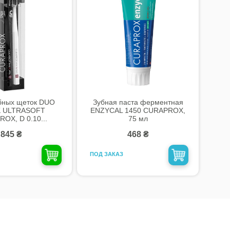
бных щеток DUO
Зубная паста ферментная
 ULTRASOFT
ENZYCAL 1450 CURAPROX,
OX, D 0.10...
75 мл
845 ₴
468 ₴
ПОД ЗАКАЗ