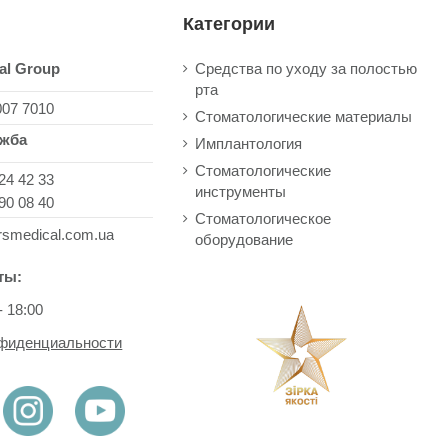
Категории
al Group
Средства по уходу за полостью
рта
007 7010
Стоматологические материалы
ужба
Имплантология
Стоматологические
24 42 33
инструменты
90 08 40
Стоматологическое
rsmedical.com.ua
оборудование
ты:
- 18:00
нфиденциальности