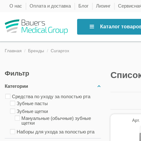
О нас
Оплата и доставка
Блог
Лизинг
Сервисна
Каталог товаро
Главная
Бренды
Curaprox
Фильтр
Список
Категории
Средства по уходу за полостью рта
Зубные пасты
Зубные щетки
Мануальные (обычные) зубные
Арт.
щетки
Наборы для ухода за полостью рта