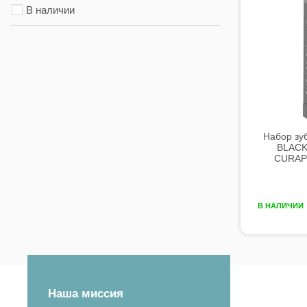
В наличии
Набор зу
BLACK
CURAPR
В НАЛИЧИИ
Наша миссия