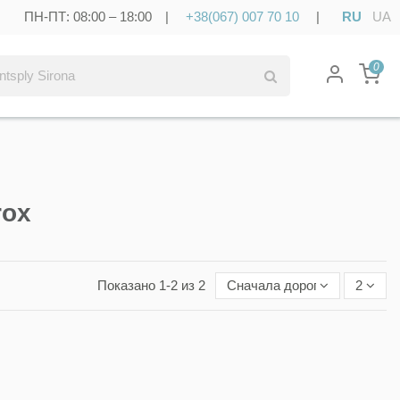
ПН-ПТ: 08:00 – 18:00 |
+38(067) 007 70 10
|
RU
UA
0
rox
Показано 1-2 из 2
Сначала дорогие
2