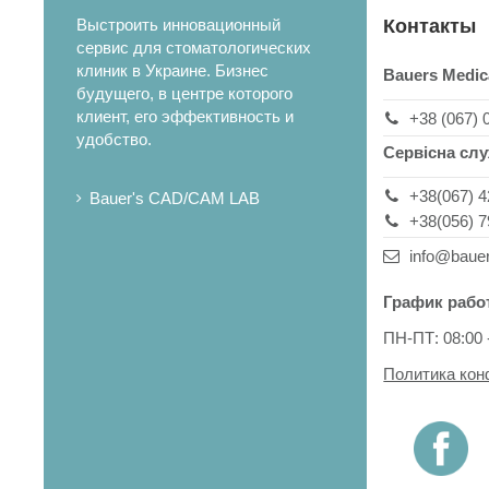
Выстроить инновационный
Контакты
сервис для стоматологических
клиник в Украине. Бизнес
Bauers Medic
будущего, в центре которого
клиент, его эффективность и
+38 (067) 
удобство.
Сервісна сл
+38(067) 4
Bauer's CAD/CAM LAB
+38(056) 7
info@baue
График рабо
ПН-ПТ: 08:00 
Политика ко