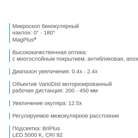
Микроскоп бинокулярный
наклон: 0° - 180°
*
MagPlus
Высококачественная оптика:
с многослойным покрытием, антибликовая, апо
Диапазон увеличения:
0.4x - 2.4x
Объектив VarioDist моторизированный
рабочая дистанция:
200 - 450 мм
Увеличение окуляра:
12.5x
Регулируемое межокулярное расстояние
Подсветка: BriPlus
LED 5000 K, CRI 92