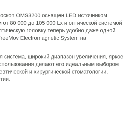
роскоп OMS3200 оснащен LED-источником
от 80 000 до 105 000 Lx и оптической системой
тическую головку теперь удобно даже одной
reeMov Electromagnetic System на
.
я система, широкий диапазон увеличения, яркое
использования делают его идеальным выбором
евтической и хирургической стоматологии,
тии.