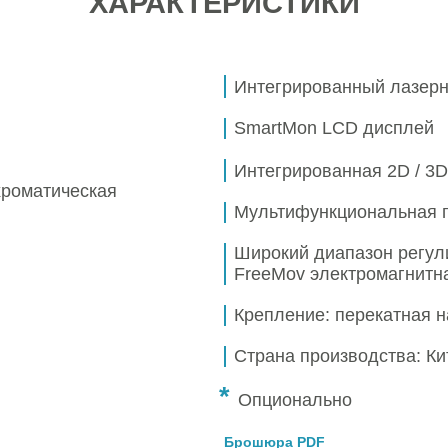
ХАРАКТЕРИСТИКИ
Интегрированный лазер
SmartMon LCD дисплей
Интегрированная
2D / 3
хроматическая
Мультифункциональная 
Широкий диапазон регул
FreeМov электромагнитн
Крепление: перекатная 
Страна производства: Ки
*
Опционально
Брошюра PDF