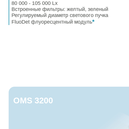
80 000 - 105 000 Lx
Встроенные фильтры:
желтый, зеленый
Регулируемый диаметр светового пучка
*
FluoDet флуоресцентный модуль
OMS 3200