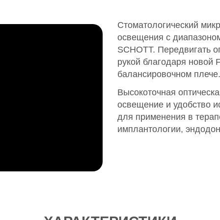
Стоматологический мик
освещения с диапазоном 
SCHOTT. Передвигать оп
рукой благодаря новой F
балансировочном плече
Высокоточная оптическа
освещение и удобство 
для применeния в терап
имплантологии, эндодон