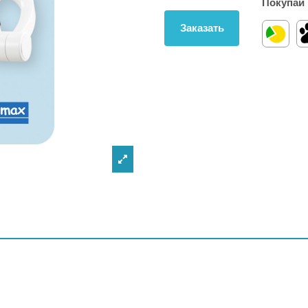
Покупай 
Заказать