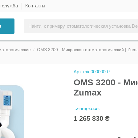
я служба
Контакты
в
матологические
OMS 3200 - Микроскоп стоматологический | Zum
Арт.
mic00000007
OMS 3200 - Ми
Zumax
ПОД ЗАКАЗ
1 265 830 ₴