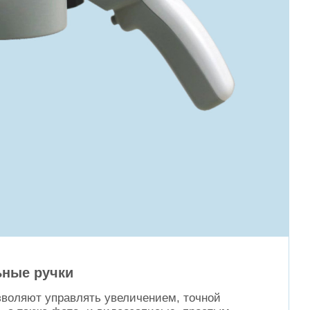
ные ручки
зволяют управлять увеличением, точной