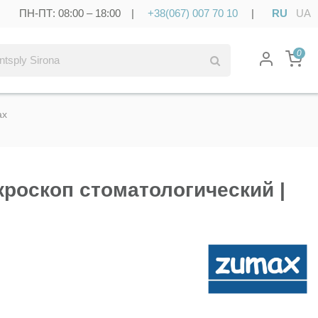
ПН-ПТ: 08:00 – 18:00 |
+38(067) 007 70 10
|
RU
UA
0
ax
кроскоп стоматологический |