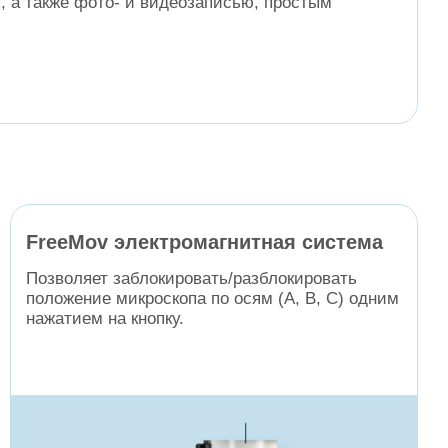
, а также фото- и видеозаписью, простым
FreeMov электромагнитная система
Позволяет заблокировать/разблокировать
положение микроскопа по осям (А, B, С) одним
нажатием на кнопку.