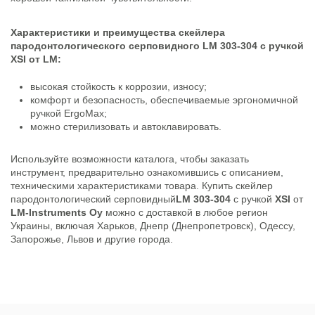
Характеристики и преимущества скейлера
пародонтологического серповидного LM 303-304 с ручкой
XSI от LM:
высокая стойкость к коррозии, износу;
комфорт и безопасность, обеспечиваемые эргономичной
ручкой ErgoMax;
можно стерилизовать и автоклавировать.
Используйте возможности каталога, чтобы заказать
инструмент, предварительно ознакомившись с описанием,
техническими характеристиками товара. Купить скейлер
пародонтологический серповидный
LM 303-304
с ручкой
XSI
от
LM-Instruments
Oy
можно с доставкой в любое регион
Украины, включая Харьков, Днепр (Днепропетровск), Одессу,
Запорожье, Львов и другие города.