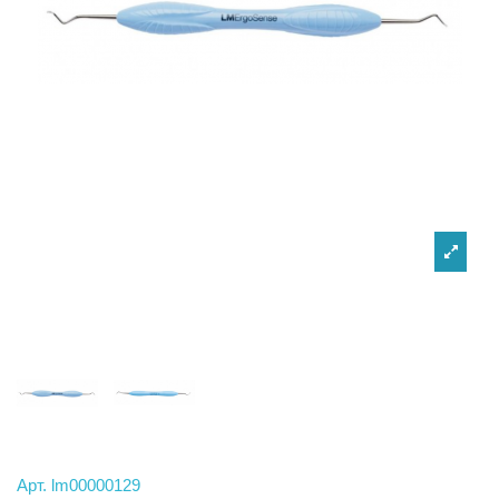
Арт.
lm00000129