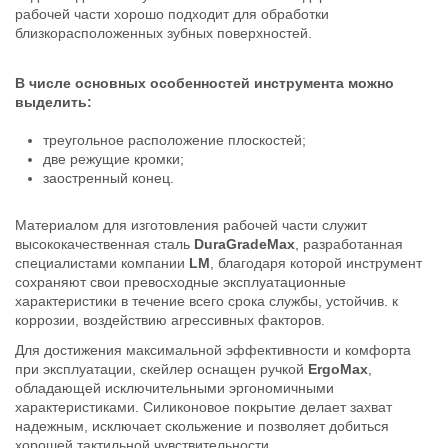
рабочей части хорошо подходит для обработки
близкорасположенных зубных поверхностей.
В числе основных особенностей инструмента можно
выделить:
треугольное расположение плоскостей;
две режущие кромки;
заостренный конец.
Материалом для изготовления рабочей части служит
высококачественная сталь
DuraGradeMax
, разработанная
специалистами компании
LM
, благодаря которой инструмент
сохраняют свои превосходные эксплуатационные
характеристики в течение всего срока службы, устойчив. к
коррозии, воздействию агрессивных факторов.
Для достижения максимальной эффективности и комфорта
при эксплуатации, скейлер оснащен ручкой
ErgoMax
,
обладающей исключительными эргономичными
характеристиками. Силиконовое покрытие делает захват
надежным, исключает скольжение и позволяет добиться
хорошей тактильной чувствительности.