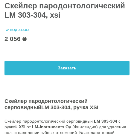
Скейлер пародонтологический
LM 303-304, xsi
ПОД ЗАКАЗ
2 056 ₴
Заказать
Скейлер пародонтологический
серповидный
LM 303-304
, ручка
XSI
Скейлер пародонтологический серповидный
LM 303-304
с
ручкой
XSI
от
LM-Instruments Oy
(Финляндия) для удаления
под- и наделении зубных отложений. Благодаря тонкой