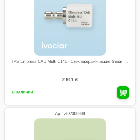
IPS Empress CAD Multi C14L - Стеклокерамические блоки |...
2 911 ₴
В НАЛИЧИИ
Арт. zt02300889