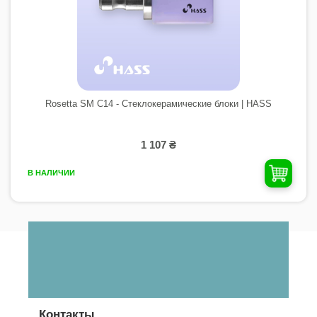
Rosetta SM C14 - Стеклокерамические блоки | HASS
1 107 ₴
В НАЛИЧИИ
Контакты