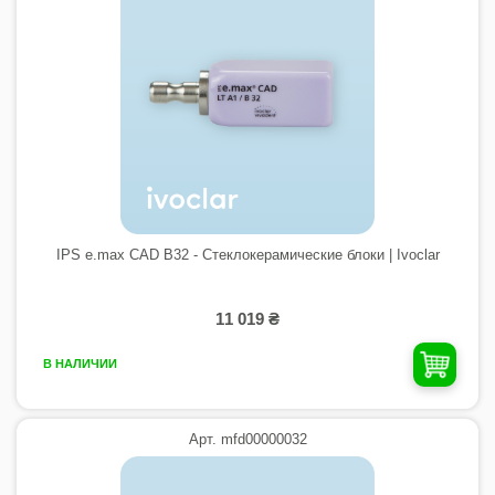
IPS e.max CAD B32 - Стеклокерамические блоки | Ivoclar
11 019 ₴
В НАЛИЧИИ
Арт. mfd00000032