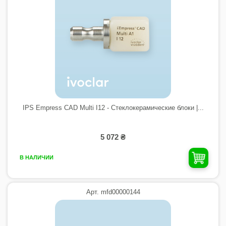
IPS Empress CAD Multi I12 - Стеклокерамические блоки |...
5 072 ₴
В НАЛИЧИИ
Арт. mfd00000144