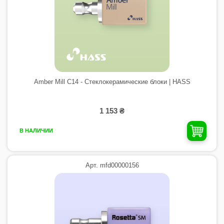
Amber Mill C14 - Стеклокерамические блоки | HASS
1 153 ₴
В НАЛИЧИИ
Арт. mfd00000156